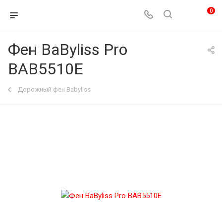
0
Фен BaByliss Pro
BAB5510E
Дорожный фен Babyliss