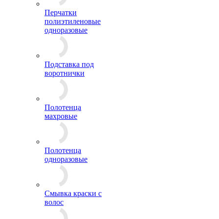
Перчатки
полиэтиленовые
одноразовые
Подставка под
воротнички
Полотенца
махровые
Полотенца
одноразовые
Смывка краски с
волос