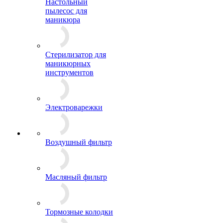
Настольный
пылесос для
маникюра
Стерилизатор для
маникюрных
инструментов
Электроварежки
Воздушный фильтр
Масляный фильтр
Тормозные колодки