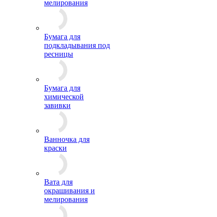
мелирования
Бумага для
подкладывания под
ресницы
Бумага для
химической
завивки
Ванночка для
краски
Вата для
окрашивания и
мелирования