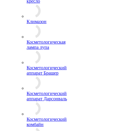
кресло
Климазон
Косметологическая
лампа лупа
Косметологический
аппарат Брашер
Косметологический
аппарат Дарсонваль
Косметологический
комбайн