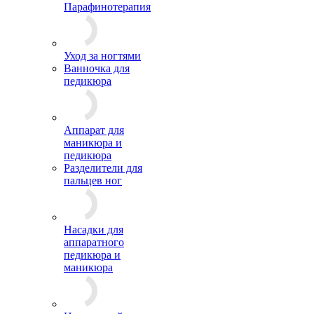
Парафинотерапия
Уход за ногтями
Ванночка для
педикюра
Аппарат для
маникюра и
педикюра
Разделители для
пальцев ног
Насадки для
аппаратного
педикюра и
маникюра