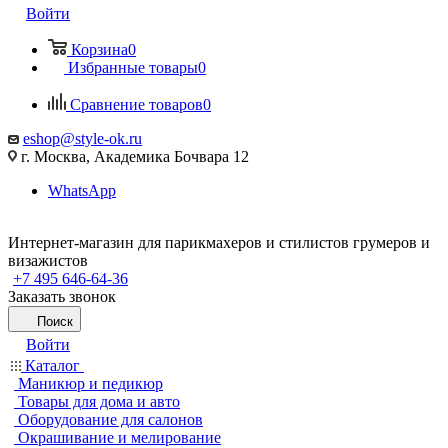
Войти
Корзина
0
Избранные товары
0
Сравнение товаров
0
eshop@style-ok.ru
г. Москва, Академика Бочвара 12
WhatsApp
Интернет-магазин для парикмахеров и стилистов грумеров и
визажистов
+7 495 646-64-36
Заказать звонок
Поиск
Войти
Каталог
Маникюр и педикюр
Товары для дома и авто
Оборудование для салонов
Окрашивание и мелирование