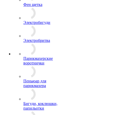
Фен щетка
Электробигуди
Электробритва
Парикмахерские
воротнички
Пеньюар для
парикмахера
Бигуди, коклюшки,
папильотки