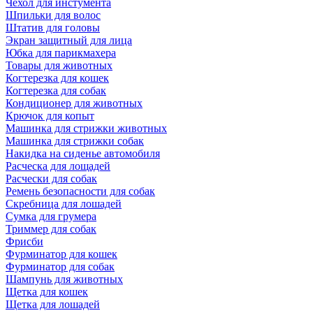
Чехол для инстумента
Шпильки для волос
Штатив для головы
Экран защитный для лица
Юбка для парикмахера
Товары для животных
Когтерезка для кошек
Когтерезка для собак
Кондиционер для животных
Крючок для копыт
Машинка для стрижки животных
Машинка для стрижки собак
Накидка на сиденье автомобиля
Расческа для лощадей
Расчески для собак
Ремень безопасности для собак
Скребница для лошадей
Сумка для грумера
Триммер для собак
Фрисби
Фурминатор для кошек
Фурминатор для собак
Шампунь для животных
Щетка для кошек
Щетка для лошадей