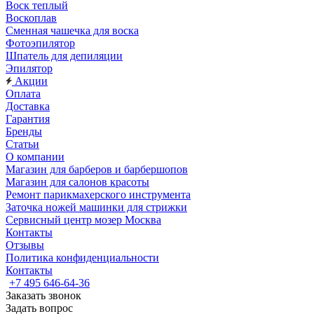
Воск теплый
Воскоплав
Сменная чашечка для воска
Фотоэпилятор
Шпатель для депиляции
Эпилятор
Акции
Оплата
Доставка
Гарантия
Бренды
Статьи
О компании
Магазин для барберов и барбершопов
Магазин для салонов красоты
Ремонт парикмахерского инструмента
Заточка ножей машинки для стрижки
Сервисный центр мозер Москва
Контакты
Отзывы
Политика конфиденциальности
Контакты
+7 495 646-64-36
Заказать звонок
Задать вопрос