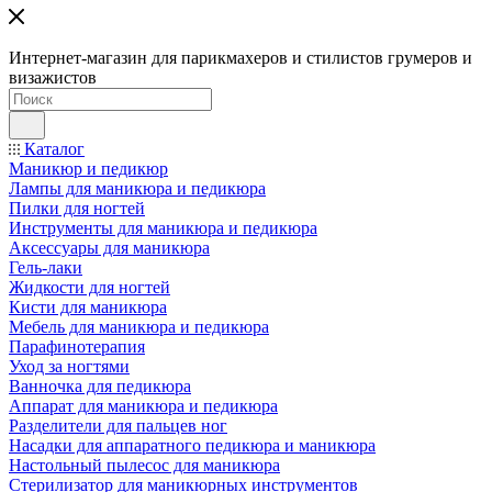
Интернет-магазин для парикмахеров и стилистов грумеров и
визажистов
Каталог
Маникюр и педикюр
Лампы для маникюра и педикюра
Пилки для ногтей
Инструменты для маникюра и педикюра
Аксессуары для маникюра
Гель-лаки
Жидкости для ногтей
Кисти для маникюра
Мебель для маникюра и педикюра
Парафинотерапия
Уход за ногтями
Ванночка для педикюра
Аппарат для маникюра и педикюра
Разделители для пальцев ног
Насадки для аппаратного педикюра и маникюра
Настольный пылесос для маникюра
Стерилизатор для маникюрных инструментов