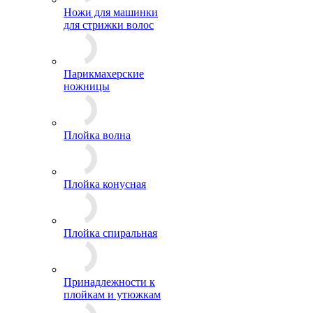
Ножи для машинки
для стрижки волос
Парикмахерские
ножницы
Плойка волна
Плойка конусная
Плойка спиральная
Принадлежности к
плойкам и утюжкам