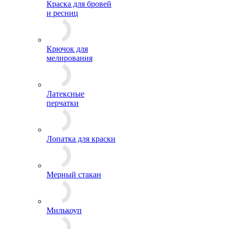
Краска для бровей
и ресниц
Крючок для
мелирования
Латексные
перчатки
Лопатка для краски
Мерный стакан
Милькоуп