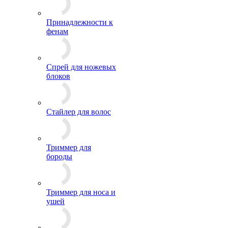
Принадлежности к
фенам
Спрей для ножевых
блоков
Стайлер для волос
Триммер для
бороды
Триммер для носа и
ушей