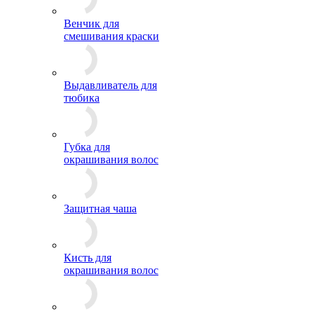
Венчик для
смешивания краски
Выдавливатель для
тюбика
Губка для
окрашивания волос
Защитная чаша
Кисть для
окрашивания волос