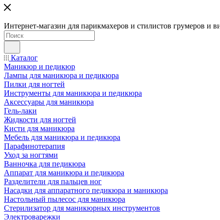
Интернет-магазин для парикмахеров и стилистов грумеров и в
Каталог
Маникюр и педикюр
Лампы для маникюра и педикюра
Пилки для ногтей
Инструменты для маникюра и педикюра
Аксессуары для маникюра
Гель-лаки
Жидкости для ногтей
Кисти для маникюра
Мебель для маникюра и педикюра
Парафинотерапия
Уход за ногтями
Ванночка для педикюра
Аппарат для маникюра и педикюра
Разделители для пальцев ног
Насадки для аппаратного педикюра и маникюра
Настольный пылесос для маникюра
Стерилизатор для маникюрных инструментов
Электроварежки