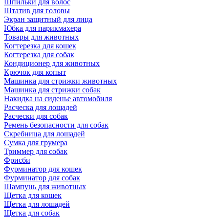
Шпильки для волос
Штатив для головы
Экран защитный для лица
Юбка для парикмахера
Товары для животных
Когтерезка для кошек
Когтерезка для собак
Кондиционер для животных
Крючок для копыт
Машинка для стрижки животных
Машинка для стрижки собак
Накидка на сиденье автомобиля
Расческа для лощадей
Расчески для собак
Ремень безопасности для собак
Скребница для лошадей
Сумка для грумера
Триммер для собак
Фрисби
Фурминатор для кошек
Фурминатор для собак
Шампунь для животных
Щетка для кошек
Щетка для лошадей
Щетка для собак