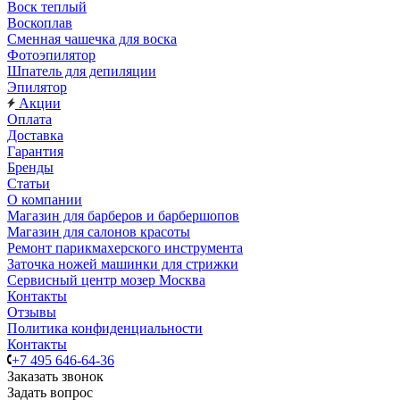
Воск теплый
Воскоплав
Сменная чашечка для воска
Фотоэпилятор
Шпатель для депиляции
Эпилятор
Акции
Оплата
Доставка
Гарантия
Бренды
Статьи
О компании
Магазин для барберов и барбершопов
Магазин для салонов красоты
Ремонт парикмахерского инструмента
Заточка ножей машинки для стрижки
Сервисный центр мозер Москва
Контакты
Отзывы
Политика конфиденциальности
Контакты
+7 495 646-64-36
Заказать звонок
Задать вопрос