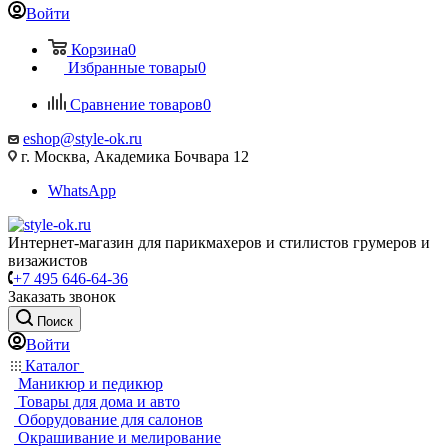
Войти
Корзина
0
Избранные товары
0
Сравнение товаров
0
eshop@style-ok.ru
г. Москва, Академика Бочвара 12
WhatsApp
Интернет-магазин для парикмахеров и стилистов грумеров и
визажистов
+7 495 646-64-36
Заказать звонок
Поиск
Войти
Каталог
Маникюр и педикюр
Товары для дома и авто
Оборудование для салонов
Окрашивание и мелирование