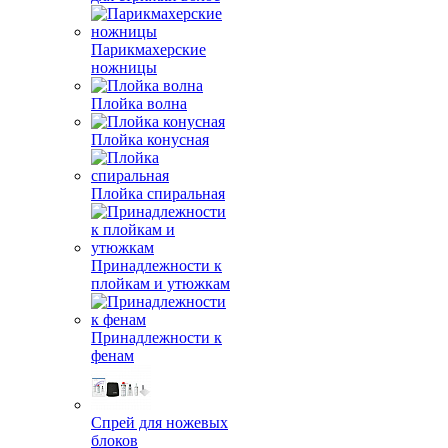
Парикмахерские
ножницы
Плойка волна
Плойка конусная
Плойка спиральная
Принадлежности к
плойкам и утюжкам
Принадлежности к
фенам
Спрей для ножевых
блоков