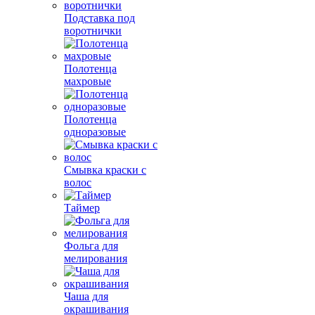
Подставка под
воротнички
Полотенца
махровые
Полотенца
одноразовые
Смывка краски с
волос
Таймер
Фольга для
мелирования
Чаша для
окрашивания