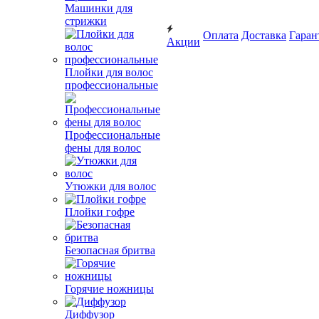
Машинки для
стрижки
Оплата
Доставка
Гаран
Акции
Плойки для волос
профессиональные
Профессиональные
фены для волос
Утюжки для волос
Плойки гофре
Безопасная бритва
Горячие ножницы
Диффузор