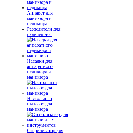
Аппарат для
маникюра и
педикюра
Разделители для
пальцев ног
Насадки для
аппаратного
педикюра и
маникюра
Настольный
пылесос для
маникюра
Стерилизатор для