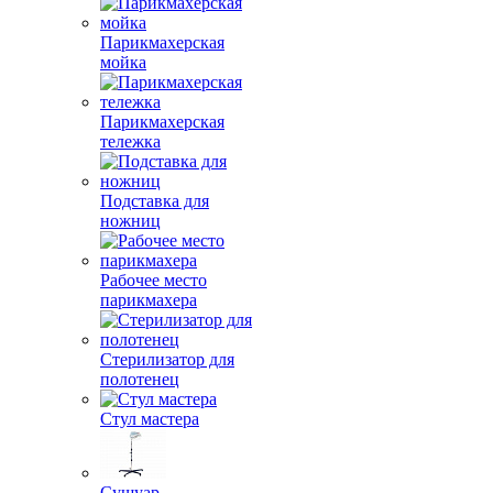
Парикмахерская
мойка
Парикмахерская
тележка
Подставка для
ножниц
Рабочее место
парикмахера
Стерилизатор для
полотенец
Стул мастера
Сушуар