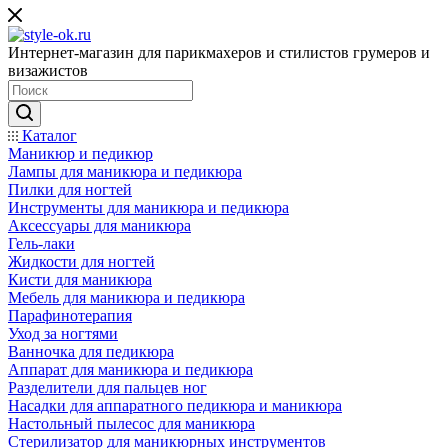
Интернет-магазин для парикмахеров и стилистов грумеров и
визажистов
Каталог
Маникюр и педикюр
Лампы для маникюра и педикюра
Пилки для ногтей
Инструменты для маникюра и педикюра
Аксессуары для маникюра
Гель-лаки
Жидкости для ногтей
Кисти для маникюра
Мебель для маникюра и педикюра
Парафинотерапия
Уход за ногтями
Ванночка для педикюра
Аппарат для маникюра и педикюра
Разделители для пальцев ног
Насадки для аппаратного педикюра и маникюра
Настольный пылесос для маникюра
Стерилизатор для маникюрных инструментов