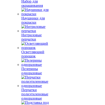
Набор для
окрашивания
Наушники для
покраски
Нитриловые
перчатки
Осветляющий
порошок
Пелерины
одноразовые
Перчатки
полиэтиленовые
одноразовые