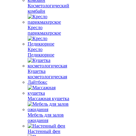
Косметологический
комбайн
Кресло
парикмахерское
Кресло
Педикюрное
Кушетка
косметологическая
Лайтбокс
Массажная кушетка
Мебель для залов
ожидания
Настенный фен