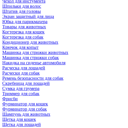
Чехол для инстумента
Шпильки для волос
Штатив для головы
Экран защитный для лица
Юбка для парикмахера
Товары для животных
Когтерезка для кошек
Когтерезка для собак
Кондиционер для животных
Крючок для копыт
Машинка для стрижки животных
Машинка для стрижки собак
Накидка на сиденье автомобиля
Расческа для лощадей
Расчески для собак
Ремень безопасности для собак
Скребница для лошадей
Сумка для грумера
Триммер для собак
Фрисби
Фурминатор для кошек
Фурминатор для собак
Шампунь для животных
Щетка для кошек
Щетка для лошадей