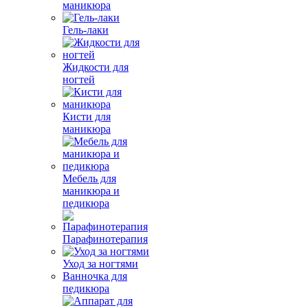
маникюра
Гель-лаки
Жидкости для
ногтей
Кисти для
маникюра
Мебель для
маникюра и
педикюра
Парафинотерапия
Уход за ногтями
Ванночка для
педикюра