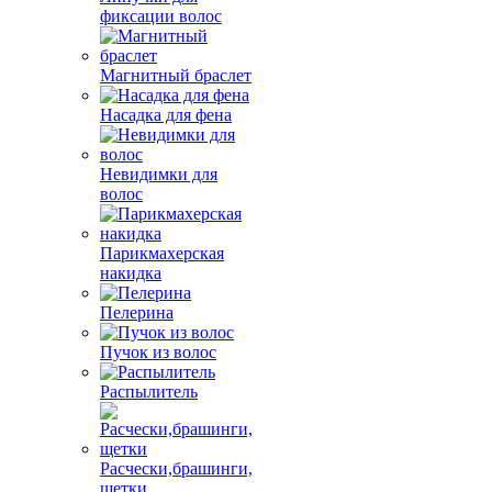
фиксации волос
Магнитный браслет
Насадка для фена
Невидимки для
волос
Парикмахерская
накидка
Пелерина
Пучок из волос
Распылитель
Расчески,брашинги,
щетки