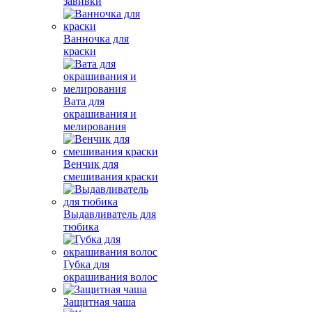
завивки
Ванночка для
краски
Вата для
окрашивания и
мелирования
Венчик для
смешивания краски
Выдавливатель для
тюбика
Губка для
окрашивания волос
Защитная чаша