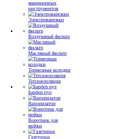
маникюрных
инструментов
Электроварежки
Воздушный фильтр
Масляный фильтр
Тормозные колодки
Теплоизоляция
Барбер пул
Вапоризатор
Воротник для
мойки
Газетница