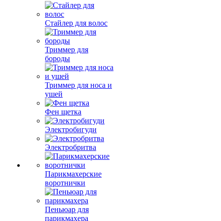
Стайлер для волос
Триммер для
бороды
Триммер для носа и
ушей
Фен щетка
Электробигуди
Электробритва
Парикмахерские
воротнички
Пеньюар для
парикмахера