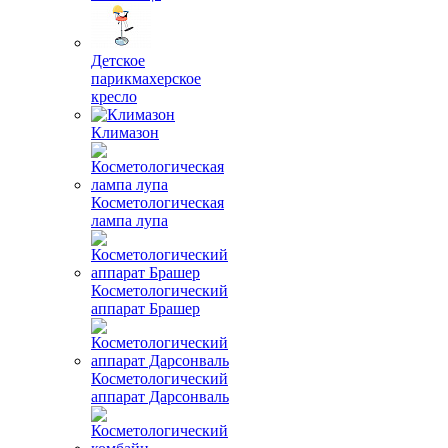
Детское
парикмахерское
кресло
Климазон
Косметологическая
лампа лупа
Косметологический
аппарат Брашер
Косметологический
аппарат Дарсонваль