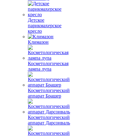
Детское
парикмахерское
кресло
Климазон
Косметологическая
лампа лупа
Косметологический
аппарат Брашер
Косметологический
аппарат Дарсонваль