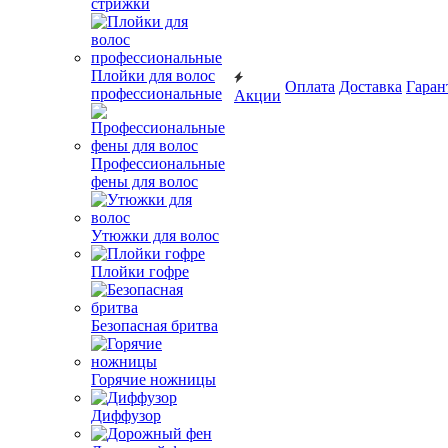
стрижки
Плойки для волос
Оплата
Доставка
Гаран
профессиональные
Акции
Профессиональные
фены для волос
Утюжки для волос
Плойки гофре
Безопасная бритва
Горячие ножницы
Диффузор