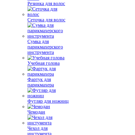
Резинка для волос
Сеточка для волос
Сумка для
парикмахерского
инструмента
Учебная голова
Фартук для
парикмахера
Футляр для ножниц
Чемодан
Чехол для
инстумента