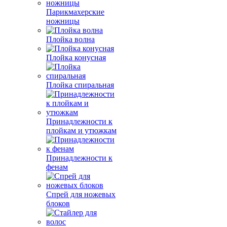
Парикмахерские
ножницы
Плойка волна
Плойка конусная
Плойка спиральная
Принадлежности к
плойкам и утюжкам
Принадлежности к
фенам
Спрей для ножевых
блоков