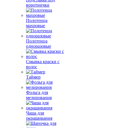
воротнички
Полотенца
махровые
Полотенца
одноразовые
Смывка краски с
волос
Таймер
Фольга для
мелирования
Чаша для
окрашивания