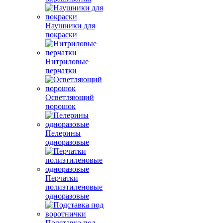
Наушники для
покраски
Нитриловые
перчатки
Осветляющий
порошок
Пелерины
одноразовые
Перчатки
полиэтиленовые
одноразовые
Подставка под