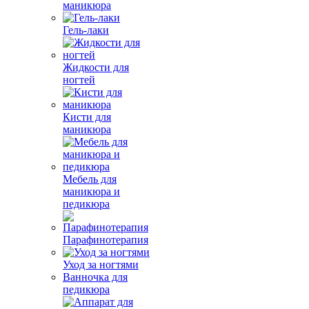
маникюра
Гель-лаки
Жидкости для
ногтей
Кисти для
маникюра
Мебель для
маникюра и
педикюра
Парафинотерапия
Уход за ногтями
Ванночка для
педикюра