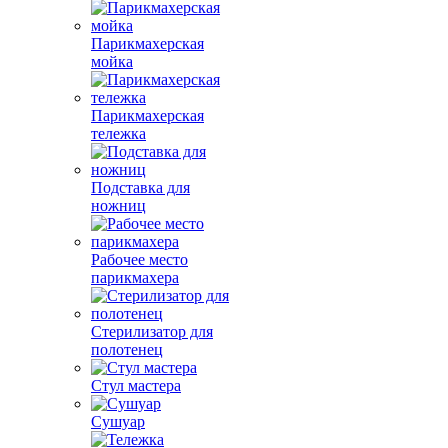
Парикмахерская
мойка
Парикмахерская
тележка
Подставка для
ножниц
Рабочее место
парикмахера
Стерилизатор для
полотенец
Стул мастера
Сушуар