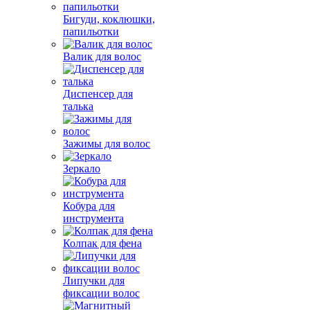
Бигуди, коклюшки,
папильотки
Валик для волос
Диспенсер для
талька
Зажимы для волос
Зеркало
Кобура для
инструмента
Колпак для фена
Липучки для
фиксации волос