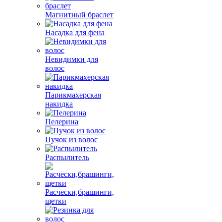
Магнитный браслет
Насадка для фена
Невидимки для
волос
Парикмахерская
накидка
Пелерина
Пучок из волос
Распылитель
Расчески,брашинги,
щетки