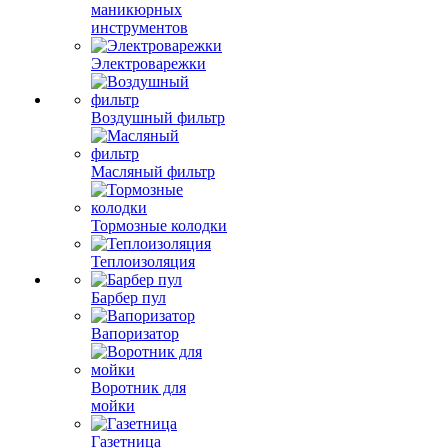
маникюрных
инструментов
Электроварежки
Воздушный фильтр
Масляный фильтр
Тормозные колодки
Теплоизоляция
Барбер пул
Вапоризатор
Воротник для
мойки
Газетница