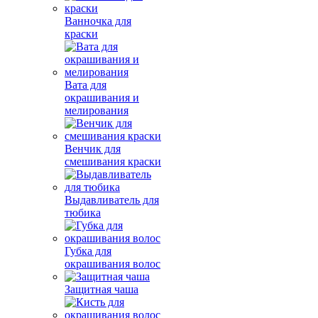
Ванночка для
краски
Вата для
окрашивания и
мелирования
Венчик для
смешивания краски
Выдавливатель для
тюбика
Губка для
окрашивания волос
Защитная чаша