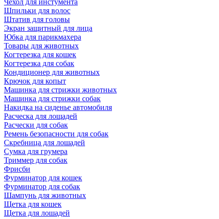
Чехол для инстумента
Шпильки для волос
Штатив для головы
Экран защитный для лица
Юбка для парикмахера
Товары для животных
Когтерезка для кошек
Когтерезка для собак
Кондиционер для животных
Крючок для копыт
Машинка для стрижки животных
Машинка для стрижки собак
Накидка на сиденье автомобиля
Расческа для лощадей
Расчески для собак
Ремень безопасности для собак
Скребница для лошадей
Сумка для грумера
Триммер для собак
Фрисби
Фурминатор для кошек
Фурминатор для собак
Шампунь для животных
Щетка для кошек
Щетка для лошадей