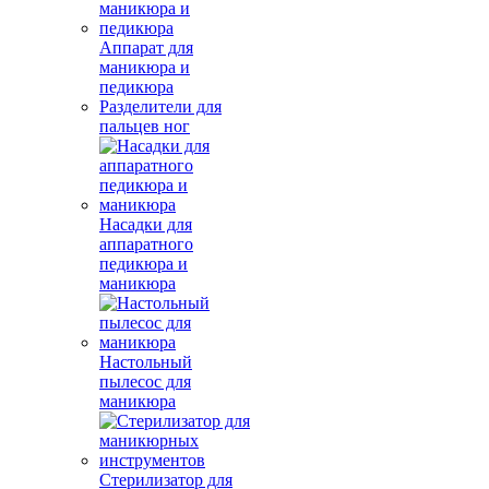
Аппарат для
маникюра и
педикюра
Разделители для
пальцев ног
Насадки для
аппаратного
педикюра и
маникюра
Настольный
пылесос для
маникюра
Стерилизатор для