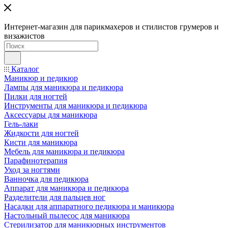
Интернет-магазин для парикмахеров и стилистов грумеров и
визажистов
Каталог
Маникюр и педикюр
Лампы для маникюра и педикюра
Пилки для ногтей
Инструменты для маникюра и педикюра
Аксессуары для маникюра
Гель-лаки
Жидкости для ногтей
Кисти для маникюра
Мебель для маникюра и педикюра
Парафинотерапия
Уход за ногтями
Ванночка для педикюра
Аппарат для маникюра и педикюра
Разделители для пальцев ног
Насадки для аппаратного педикюра и маникюра
Настольный пылесос для маникюра
Стерилизатор для маникюрных инструментов