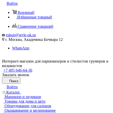
Войти
Корзина
0
Избранные товары
0
Сравнение товаров
0
eshop@style-ok.ru
г. Москва, Академика Бочвара 12
WhatsApp
Интернет-магазин для парикмахеров и стилистов грумеров и
визажистов
+7 495 646-64-36
Заказать звонок
Поиск
Войти
Каталог
Маникюр и педикюр
Товары для дома и авто
Оборудование для салонов
Окрашивание и мелирование