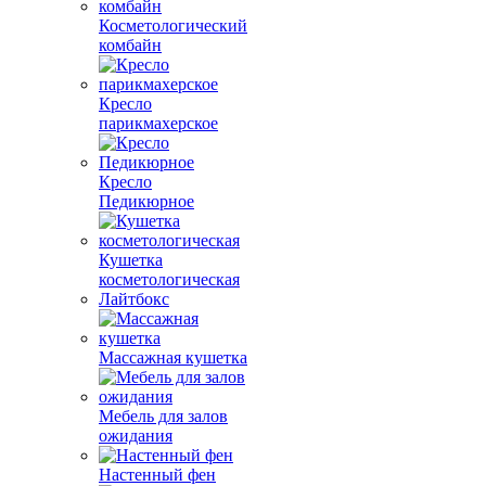
Косметологический
комбайн
Кресло
парикмахерское
Кресло
Педикюрное
Кушетка
косметологическая
Лайтбокс
Массажная кушетка
Мебель для залов
ожидания
Настенный фен