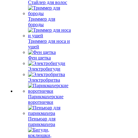
Стайлер для волос
Триммер для
бороды
Триммер для носа и
ушей
Фен щетка
Электробигуди
Электробритва
Парикмахерские
воротнички
Пеньюар для
парикмахера