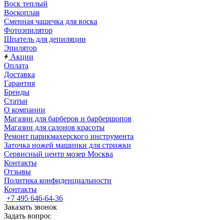
Воск теплый
Воскоплав
Сменная чашечка для воска
Фотоэпилятор
Шпатель для депиляции
Эпилятор
Акции
Оплата
Доставка
Гарантия
Бренды
Статьи
О компании
Магазин для барберов и барбершопов
Магазин для салонов красоты
Ремонт парикмахерского инструмента
Заточка ножей машинки для стрижки
Сервисный центр мозер Москва
Контакты
Отзывы
Политика конфиденциальности
Контакты
+7 495 646-64-36
Заказать звонок
Задать вопрос