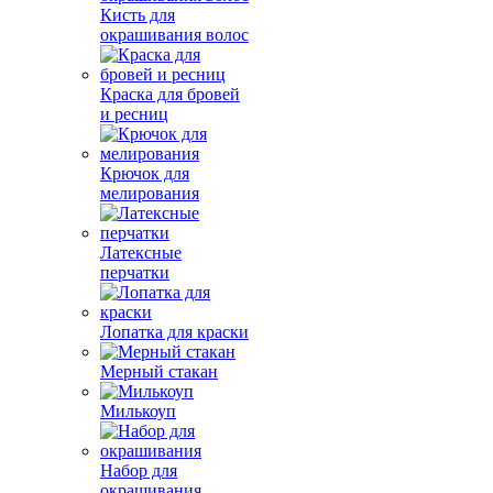
Кисть для
окрашивания волос
Краска для бровей
и ресниц
Крючок для
мелирования
Латексные
перчатки
Лопатка для краски
Мерный стакан
Милькоуп
Набор для
окрашивания