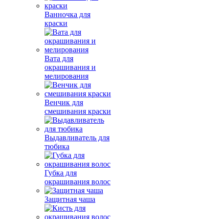
Ванночка для
краски
Вата для
окрашивания и
мелирования
Венчик для
смешивания краски
Выдавливатель для
тюбика
Губка для
окрашивания волос
Защитная чаша