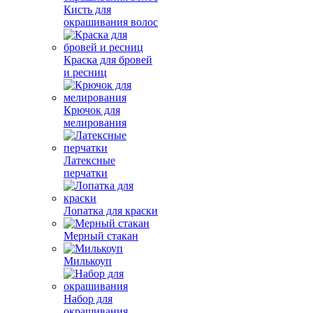
Кисть для
окрашивания волос
Краска для бровей
и ресниц
Крючок для
мелирования
Латексные
перчатки
Лопатка для краски
Мерный стакан
Милькоуп
Набор для
окрашивания