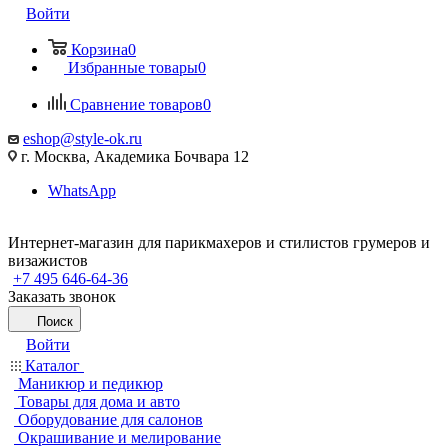
Войти
Корзина
0
Избранные товары
0
Сравнение товаров
0
eshop@style-ok.ru
г. Москва, Академика Бочвара 12
WhatsApp
Интернет-магазин для парикмахеров и стилистов грумеров и
визажистов
+7 495 646-64-36
Заказать звонок
Поиск
Войти
Каталог
Маникюр и педикюр
Товары для дома и авто
Оборудование для салонов
Окрашивание и мелирование