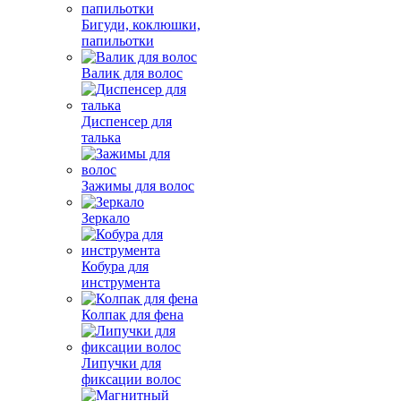
Бигуди, коклюшки,
папильотки
Валик для волос
Диспенсер для
талька
Зажимы для волос
Зеркало
Кобура для
инструмента
Колпак для фена
Липучки для
фиксации волос