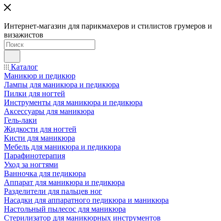
Интернет-магазин для парикмахеров и стилистов грумеров и
визажистов
Каталог
Маникюр и педикюр
Лампы для маникюра и педикюра
Пилки для ногтей
Инструменты для маникюра и педикюра
Аксессуары для маникюра
Гель-лаки
Жидкости для ногтей
Кисти для маникюра
Мебель для маникюра и педикюра
Парафинотерапия
Уход за ногтями
Ванночка для педикюра
Аппарат для маникюра и педикюра
Разделители для пальцев ног
Насадки для аппаратного педикюра и маникюра
Настольный пылесос для маникюра
Стерилизатор для маникюрных инструментов