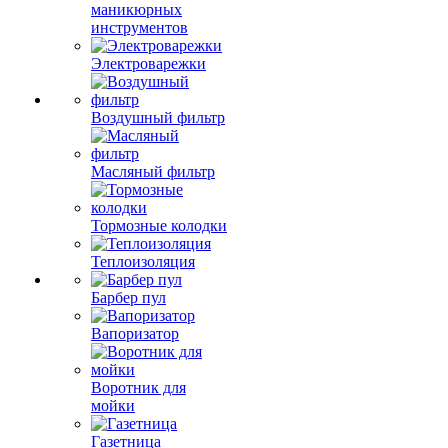
маникюрных
инструментов
Электроварежки
Воздушный фильтр
Масляный фильтр
Тормозные колодки
Теплоизоляция
Барбер пул
Вапоризатор
Воротник для
мойки
Газетница