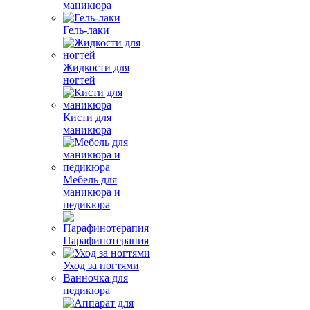
маникюра
Гель-лаки
Жидкости для
ногтей
Кисти для
маникюра
Мебель для
маникюра и
педикюра
Парафинотерапия
Уход за ногтями
Ванночка для
педикюра