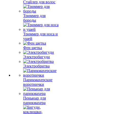
Стайлер для волос
Триммер для
бороды
Триммер для носа и
ушей
Фен щетка
Электробигуди
Электробритва
Парикмахерские
воротнички
Пеньюар для
парикмахера