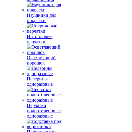
Наушники для
покраски
Нитриловые
перчатки
Осветляющий
порошок
Пелерины
одноразовые
Перчатки
полиэтиленовые
одноразовые
Подставка под