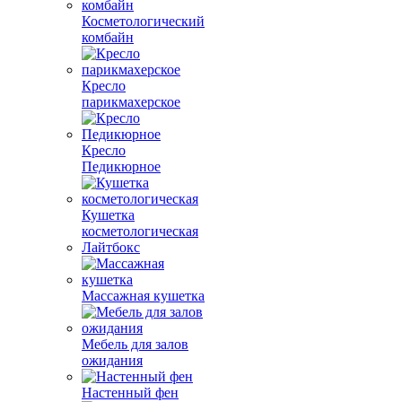
Косметологический
комбайн
Кресло
парикмахерское
Кресло
Педикюрное
Кушетка
косметологическая
Лайтбокс
Массажная кушетка
Мебель для залов
ожидания
Настенный фен