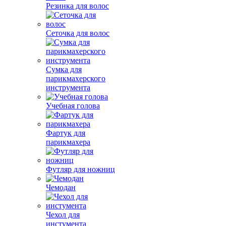
Резинка для волос
Сеточка для волос
Сумка для
парикмахерского
инструмента
Учебная голова
Фартук для
парикмахера
Футляр для ножниц
Чемодан
Чехол для
инстумента