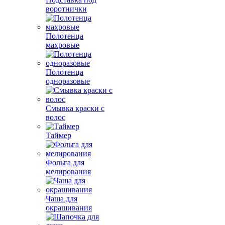
воротнички
Полотенца
махровые
Полотенца
одноразовые
Смывка краски с
волос
Таймер
Фольга для
мелирования
Чаша для
окрашивания