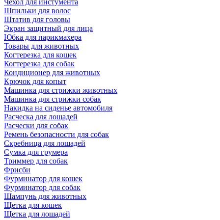
Чехол для инстумента
Шпильки для волос
Штатив для головы
Экран защитный для лица
Юбка для парикмахера
Товары для животных
Когтерезка для кошек
Когтерезка для собак
Кондиционер для животных
Крючок для копыт
Машинка для стрижки животных
Машинка для стрижки собак
Накидка на сиденье автомобиля
Расческа для лощадей
Расчески для собак
Ремень безопасности для собак
Скребница для лошадей
Сумка для грумера
Триммер для собак
Фрисби
Фурминатор для кошек
Фурминатор для собак
Шампунь для животных
Щетка для кошек
Щетка для лошадей