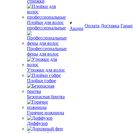
стрижки
Плойки для волос
Оплата
Доставка
Гаран
профессиональные
Акции
Профессиональные
фены для волос
Утюжки для волос
Плойки гофре
Безопасная бритва
Горячие ножницы
Диффузор