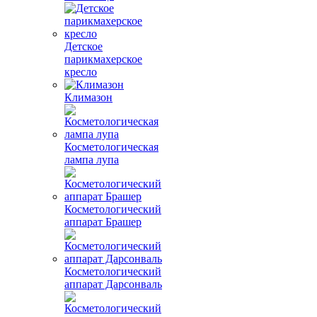
Детское
парикмахерское
кресло
Климазон
Косметологическая
лампа лупа
Косметологический
аппарат Брашер
Косметологический
аппарат Дарсонваль