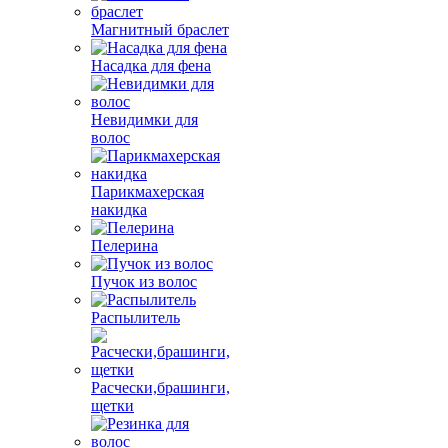
Магнитный браслет
Насадка для фена
Невидимки для
волос
Парикмахерская
накидка
Пелерина
Пучок из волос
Распылитель
Расчески,брашинги,
щетки