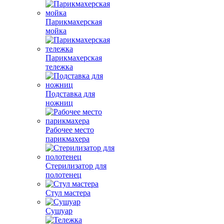
Парикмахерская
мойка
Парикмахерская
тележка
Подставка для
ножниц
Рабочее место
парикмахера
Стерилизатор для
полотенец
Стул мастера
Сушуар