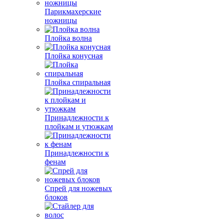
Парикмахерские
ножницы
Плойка волна
Плойка конусная
Плойка спиральная
Принадлежности к
плойкам и утюжкам
Принадлежности к
фенам
Спрей для ножевых
блоков