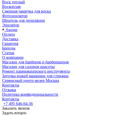
Воск теплый
Воскоплав
Сменная чашечка для воска
Фотоэпилятор
Шпатель для депиляции
Эпилятор
Акции
Оплата
Доставка
Гарантия
Бренды
Статьи
О компании
Магазин для барберов и барбершопов
Магазин для салонов красоты
Ремонт парикмахерского инструмента
Заточка ножей машинки для стрижки
Сервисный центр мозер Москва
Контакты
Отзывы
Политика конфиденциальности
Контакты
+7 495 646-64-36
Заказать звонок
Задать вопрос