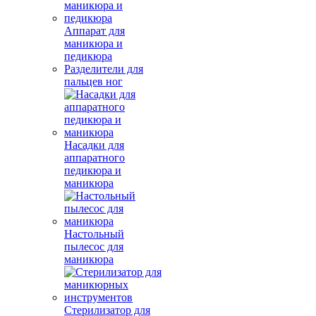
Аппарат для
маникюра и
педикюра
Разделители для
пальцев ног
Насадки для
аппаратного
педикюра и
маникюра
Настольный
пылесос для
маникюра
Стерилизатор для