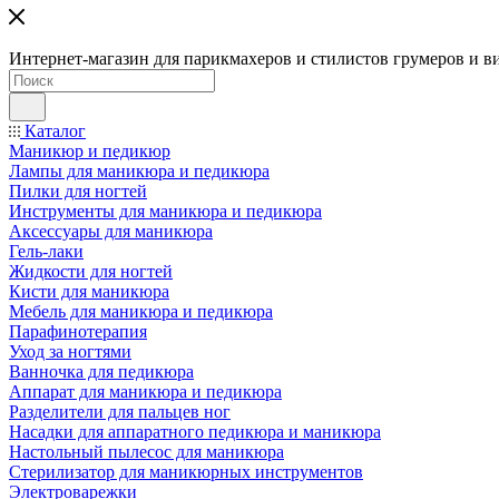
Интернет-магазин для парикмахеров и стилистов грумеров и в
Каталог
Маникюр и педикюр
Лампы для маникюра и педикюра
Пилки для ногтей
Инструменты для маникюра и педикюра
Аксессуары для маникюра
Гель-лаки
Жидкости для ногтей
Кисти для маникюра
Мебель для маникюра и педикюра
Парафинотерапия
Уход за ногтями
Ванночка для педикюра
Аппарат для маникюра и педикюра
Разделители для пальцев ног
Насадки для аппаратного педикюра и маникюра
Настольный пылесос для маникюра
Стерилизатор для маникюрных инструментов
Электроварежки