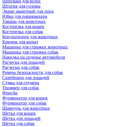
Шпильки для волос
Штатив для головы
Экран защитный для лица
Юбка для парикмахера
Товары для животных
Когтерезка для кошек
Когтерезка для собак
Кондиционер для животных
Крючок для копыт
Машинка для стрижки животных
Машинка для стрижки собак
Накидка на сиденье автомобиля
Расческа для лощадей
Расчески для собак
Ремень безопасности для собак
Скребница для лошадей
Сумка для грумера
Триммер для собак
Фрисби
Фурминатор для кошек
Фурминатор для собак
Шампунь для животных
Щетка для кошек
Щетка для лошадей
Щетка для собак