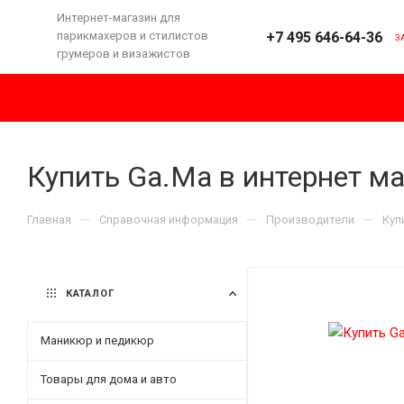
Интернет-магазин для
парикмахеров и стилистов
+7 495 646-64-36
З
грумеров и визажистов
Купить Ga.Ma в интернет ма
—
—
—
Главная
Справочная информация
Производители
Куп
КАТАЛОГ
Маникюр и педикюр
Товары для дома и авто