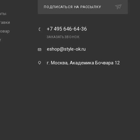
ПОДПИСАТЬСЯ НА РАССЫЛКУ
аты
тавки
+7 495 646-64-36
товар
ЗАКАЗАТЬ ЗВОНОК
т
eshop@style-ok.ru
г. Москва, Академика Бочвара 12