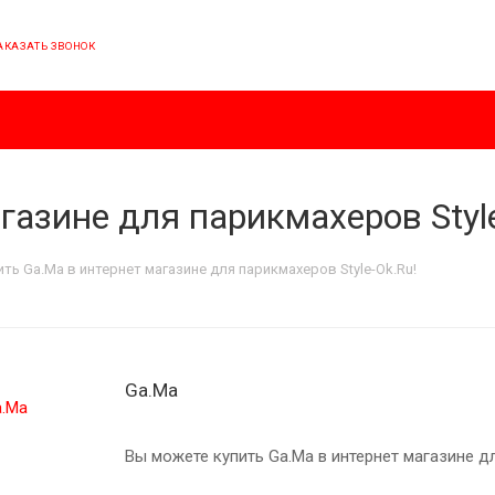
АКАЗАТЬ ЗВОНОК
газине для парикмахеров Styl
ить Ga.Ma в интернет магазине для парикмахеров Style-Ok.Ru!
Ga.Ma
Вы можете купить Ga.Ma в интернет магазине дл