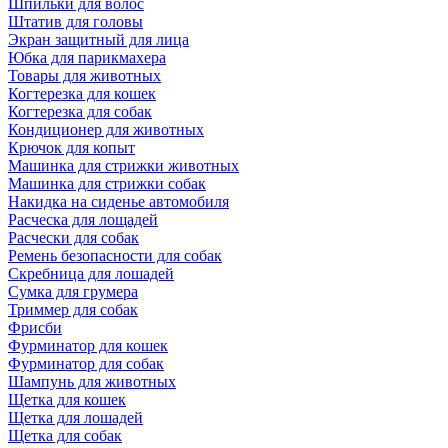
Шпильки для волос
Штатив для головы
Экран защитный для лица
Юбка для парикмахера
Товары для животных
Когтерезка для кошек
Когтерезка для собак
Кондиционер для животных
Крючок для копыт
Машинка для стрижки животных
Машинка для стрижки собак
Накидка на сиденье автомобиля
Расческа для лощадей
Расчески для собак
Ремень безопасности для собак
Скребница для лошадей
Сумка для грумера
Триммер для собак
Фрисби
Фурминатор для кошек
Фурминатор для собак
Шампунь для животных
Щетка для кошек
Щетка для лошадей
Щетка для собак