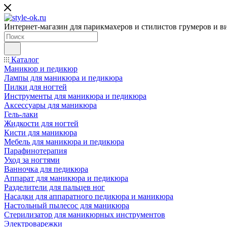
Интернет-магазин для парикмахеров и стилистов грумеров и в
Каталог
Маникюр и педикюр
Лампы для маникюра и педикюра
Пилки для ногтей
Инструменты для маникюра и педикюра
Аксессуары для маникюра
Гель-лаки
Жидкости для ногтей
Кисти для маникюра
Мебель для маникюра и педикюра
Парафинотерапия
Уход за ногтями
Ванночка для педикюра
Аппарат для маникюра и педикюра
Разделители для пальцев ног
Насадки для аппаратного педикюра и маникюра
Настольный пылесос для маникюра
Стерилизатор для маникюрных инструментов
Электроварежки