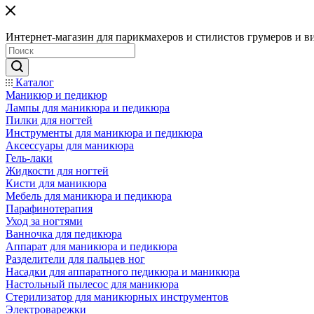
Интернет-магазин для парикмахеров и стилистов грумеров и в
Каталог
Маникюр и педикюр
Лампы для маникюра и педикюра
Пилки для ногтей
Инструменты для маникюра и педикюра
Аксессуары для маникюра
Гель-лаки
Жидкости для ногтей
Кисти для маникюра
Мебель для маникюра и педикюра
Парафинотерапия
Уход за ногтями
Ванночка для педикюра
Аппарат для маникюра и педикюра
Разделители для пальцев ног
Насадки для аппаратного педикюра и маникюра
Настольный пылесос для маникюра
Стерилизатор для маникюрных инструментов
Электроварежки