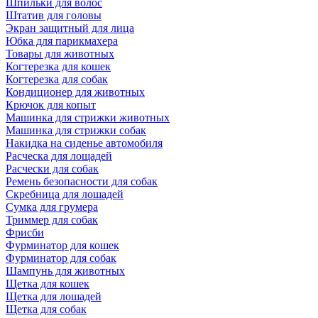
Шпильки для волос
Штатив для головы
Экран защитный для лица
Юбка для парикмахера
Товары для животных
Когтерезка для кошек
Когтерезка для собак
Кондиционер для животных
Крючок для копыт
Машинка для стрижки животных
Машинка для стрижки собак
Накидка на сиденье автомобиля
Расческа для лощадей
Расчески для собак
Ремень безопасности для собак
Скребница для лошадей
Сумка для грумера
Триммер для собак
Фрисби
Фурминатор для кошек
Фурминатор для собак
Шампунь для животных
Щетка для кошек
Щетка для лошадей
Щетка для собак