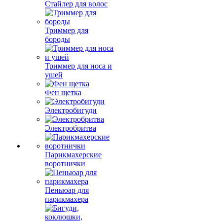
Стайлер для волос
Триммер для
бороды
Триммер для носа и
ушей
Фен щетка
Электробигуди
Электробритва
Парикмахерские
воротнички
Пеньюар для
парикмахера