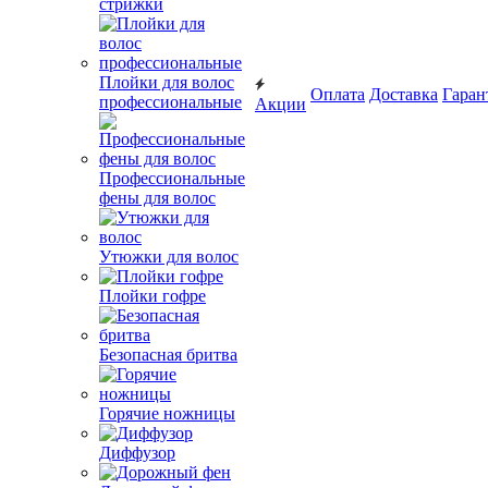
стрижки
Плойки для волос
Оплата
Доставка
Гаран
профессиональные
Акции
Профессиональные
фены для волос
Утюжки для волос
Плойки гофре
Безопасная бритва
Горячие ножницы
Диффузор