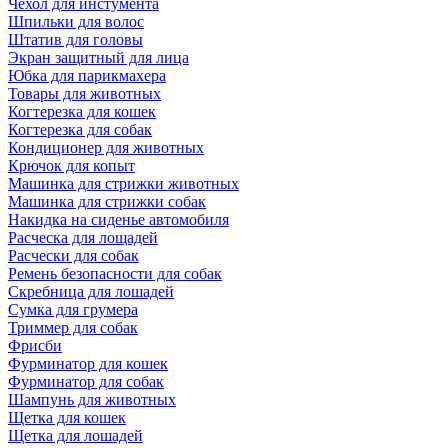
Чехол для инстумента
Шпильки для волос
Штатив для головы
Экран защитный для лица
Юбка для парикмахера
Товары для животных
Когтерезка для кошек
Когтерезка для собак
Кондиционер для животных
Крючок для копыт
Машинка для стрижки животных
Машинка для стрижки собак
Накидка на сиденье автомобиля
Расческа для лощадей
Расчески для собак
Ремень безопасности для собак
Скребница для лошадей
Сумка для грумера
Триммер для собак
Фрисби
Фурминатор для кошек
Фурминатор для собак
Шампунь для животных
Щетка для кошек
Щетка для лошадей