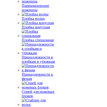
Парикмахерские
ножницы
Плойка волна
Плойка конусная
Плойка спиральная
Принадлежности к
плойкам и утюжкам
Принадлежности к
фенам
Спрей для ножевых
блоков