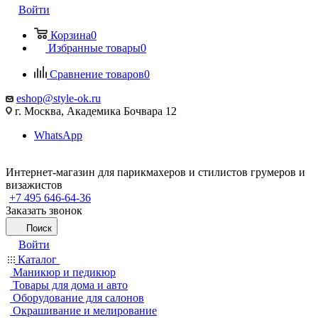
Войти
Корзина
0
Избранные товары
0
Сравнение товаров
0
eshop@style-ok.ru
г. Москва, Академика Бочвара 12
WhatsApp
Интернет-магазин для парикмахеров и стилистов грумеров и
визажистов
+7 495 646-64-36
Заказать звонок
Поиск
Войти
Каталог
Маникюр и педикюр
Товары для дома и авто
Оборудование для салонов
Окрашивание и мелирование