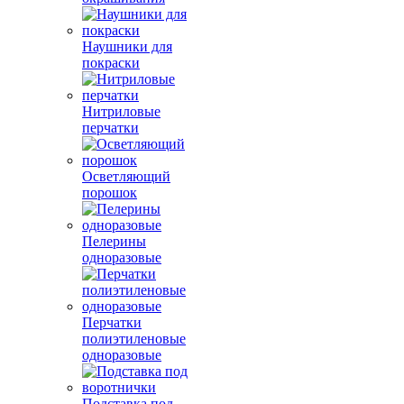
Наушники для
покраски
Нитриловые
перчатки
Осветляющий
порошок
Пелерины
одноразовые
Перчатки
полиэтиленовые
одноразовые
Подставка под