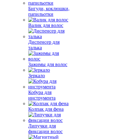
Бигуди, коклюшки,
папильотки
Валик для волос
Диспенсер для
талька
Зажимы для волос
Зеркало
Кобура для
инструмента
Колпак для фена
Липучки для
фиксации волос