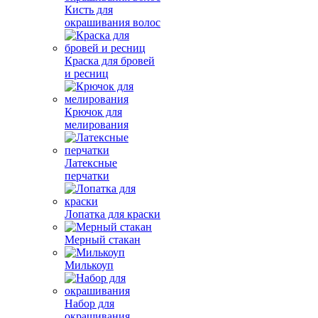
Кисть для
окрашивания волос
Краска для бровей
и ресниц
Крючок для
мелирования
Латексные
перчатки
Лопатка для краски
Мерный стакан
Милькоуп
Набор для
окрашивания