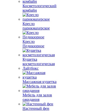
Косметологический
комбайн
Кресло
парикмахерское
Кресло
Педикюрное
Кушетка
косметологическая
Лайтбокс
Массажная кушетка
Мебель для залов
ожидания
Настенный фен