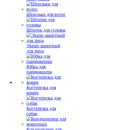
Шпильки для волос
Штатив для головы
Экран защитный
для лица
Юбка для
парикмахера
Когтерезка для
кошек
Когтерезка для
собак
Кондиционер для