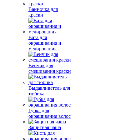
Ванночка для
краски
Вата для
окрашивания и
мелирования
Венчик для
смешивания краски
Выдавливатель для
тюбика
Губка для
окрашивания волос
Защитная чаша