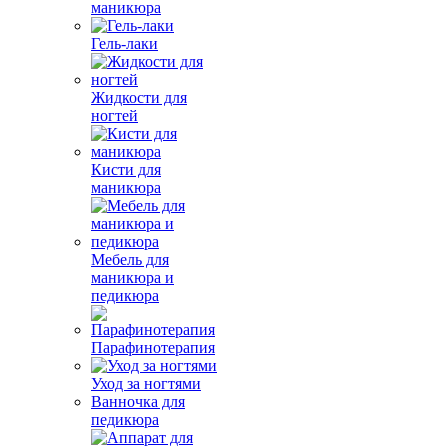
маникюра
Гель-лаки
Жидкости для
ногтей
Кисти для
маникюра
Мебель для
маникюра и
педикюра
Парафинотерапия
Уход за ногтями
Ванночка для
педикюра