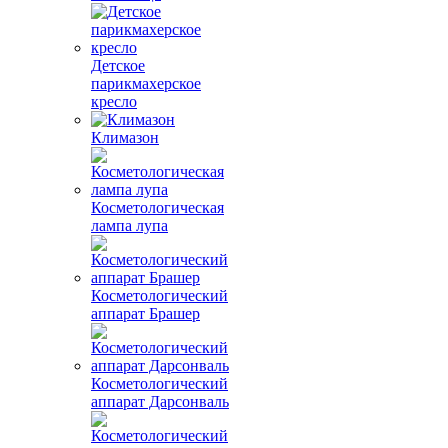
Детское
парикмахерское
кресло
Климазон
Косметологическая
лампа лупа
Косметологический
аппарат Брашер
Косметологический
аппарат Дарсонваль