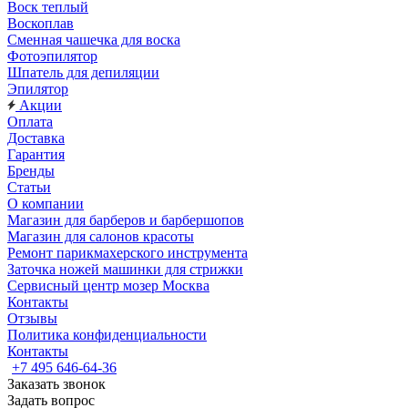
Воск теплый
Воскоплав
Сменная чашечка для воска
Фотоэпилятор
Шпатель для депиляции
Эпилятор
Акции
Оплата
Доставка
Гарантия
Бренды
Статьи
О компании
Магазин для барберов и барбершопов
Магазин для салонов красоты
Ремонт парикмахерского инструмента
Заточка ножей машинки для стрижки
Сервисный центр мозер Москва
Контакты
Отзывы
Политика конфиденциальности
Контакты
+7 495 646-64-36
Заказать звонок
Задать вопрос