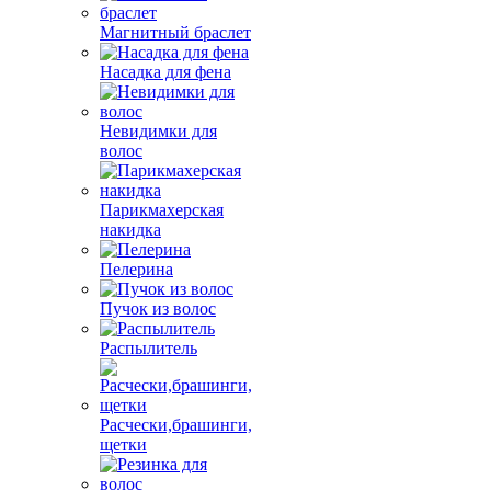
Магнитный браслет
Насадка для фена
Невидимки для
волос
Парикмахерская
накидка
Пелерина
Пучок из волос
Распылитель
Расчески,брашинги,
щетки