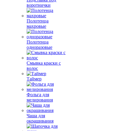
воротнички
Полотенца
махровые
Полотенца
одноразовые
Смывка краски с
волос
Таймер
Фольга для
мелирования
Чаша для
окрашивания