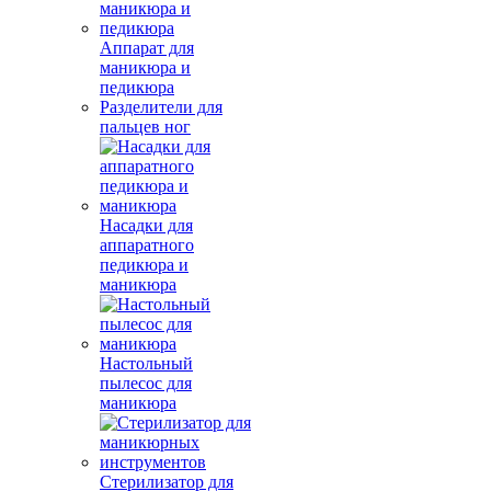
Аппарат для
маникюра и
педикюра
Разделители для
пальцев ног
Насадки для
аппаратного
педикюра и
маникюра
Настольный
пылесос для
маникюра
Стерилизатор для