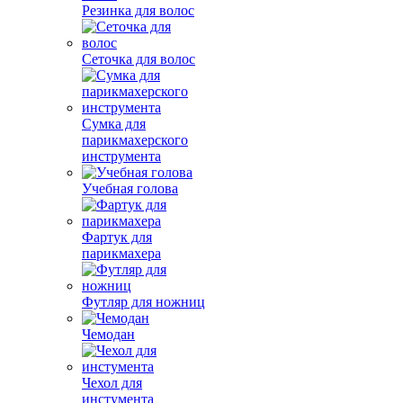
Резинка для волос
Сеточка для волос
Сумка для
парикмахерского
инструмента
Учебная голова
Фартук для
парикмахера
Футляр для ножниц
Чемодан
Чехол для
инстумента