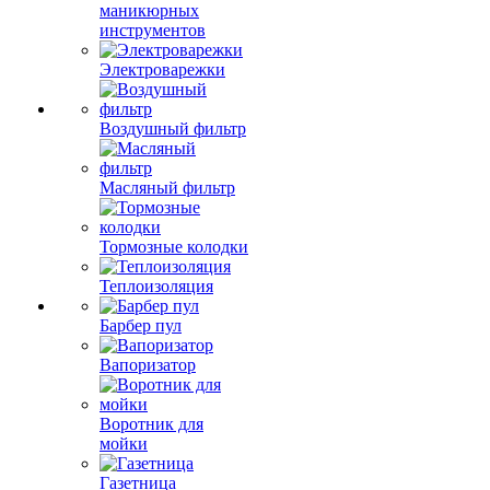
маникюрных
инструментов
Электроварежки
Воздушный фильтр
Масляный фильтр
Тормозные колодки
Теплоизоляция
Барбер пул
Вапоризатор
Воротник для
мойки
Газетница