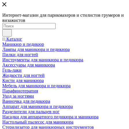
Интернет-магазин для парикмахеров и стилистов грумеров и
визажистов
Каталог
Маникюр и педикюр
Лампы для маникюра и педикюра
Пилки для ногтей
Инструменты для маникюра и педикюра
Аксессуары для маникюра
Гель-лаки
Жидкости для ногтей
Кисти для маникюра
Мебель для маникюра и педикюра
Парафинотерапия
Уход за ногтями
Ванночка для педикюра
Аппарат для маникюра и педикюра
Разделители для пальцев ног
Насадки для аппаратного педикюра и маникюра
Настольный пылесос для маникюра
Стерилизатор для маникюрных инструментов