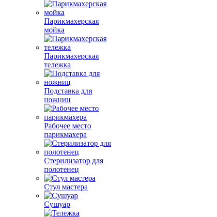
Парикмахерская
мойка
Парикмахерская
тележка
Подставка для
ножниц
Рабочее место
парикмахера
Стерилизатор для
полотенец
Стул мастера
Сушуар