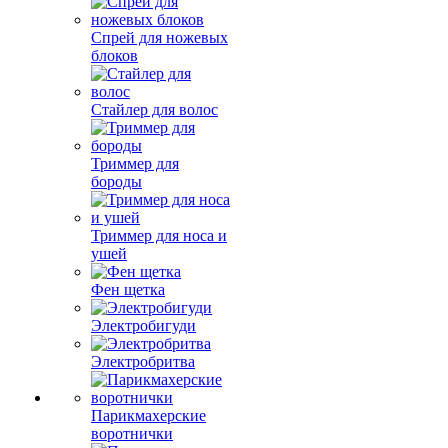
Спрей для ножевых
блоков
Стайлер для волос
Триммер для
бороды
Триммер для носа и
ушей
Фен щетка
Электробигуди
Электробритва
Парикмахерские
воротнички