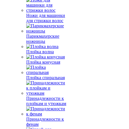
Ножи для машинки
для стрижки волос
Парикмахерские
ножницы
Плойка волна
Плойка конусная
Плойка спиральная
Принадлежности к
плойкам и утюжкам
Принадлежности к
фенам