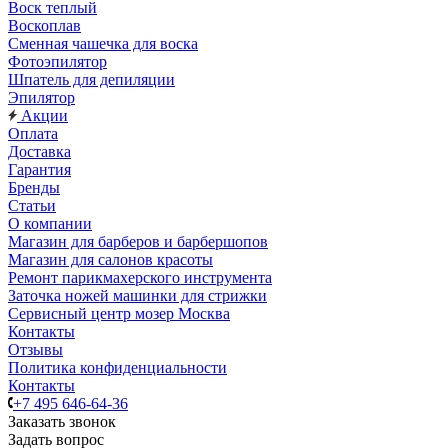
Воск теплый
Воскоплав
Сменная чашечка для воска
Фотоэпилятор
Шпатель для депиляции
Эпилятор
Акции
Оплата
Доставка
Гарантия
Бренды
Статьи
О компании
Магазин для барберов и барбершопов
Магазин для салонов красоты
Ремонт парикмахерского инструмента
Заточка ножей машинки для стрижки
Сервисный центр мозер Москва
Контакты
Отзывы
Политика конфиденциальности
Контакты
+7 495 646-64-36
Заказать звонок
Задать вопрос