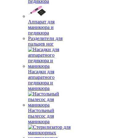
педикюра
Аппарат для
маникюра и
педикюра
Разделители для
пальцев ног
Насадки для
аппаратного
педикюра и
маникюра
Настольный
пылесос для
маникюра