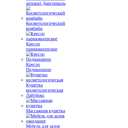
аппарат Дарсонваль
Косметологический
комбайн
Кресло
парикмахерское
Кресло
Педикюрное
Кушетка
косметологическая
Лайтбокс
Массажная кушетка
Мебель для залов