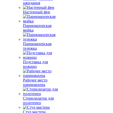
ожидания
Настенный фен
Парикмахерская
мойка
Парикмахерская
тележка
Подставка для
ножниц
Рабочее место
парикмахера
Стерилизатор для
полотенец
Стул мастера