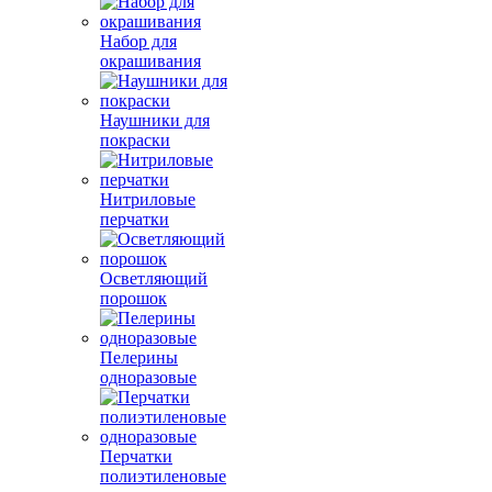
Набор для
окрашивания
Наушники для
покраски
Нитриловые
перчатки
Осветляющий
порошок
Пелерины
одноразовые
Перчатки
полиэтиленовые