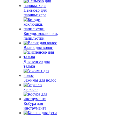
Пеньюар для
парикмахера
Бигуди, коклюшки,
папильотки
Валик для волос
Диспенсер для
талька
Зажимы для волос
Зеркало
Кобура для
инструмента