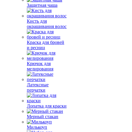
Защитная чаша
Кисть для
окрашивания волос
Краска для бровей
и ресниц
Крючок для
мелирования
Латексные
перчатки
Лопатка для краски
Мерный стакан
Милькоуп