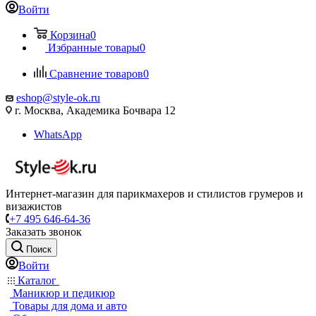
Войти
Корзина
0
Избранные товары
0
Сравнение товаров
0
eshop@style-ok.ru
г. Москва, Академика Бочвара 12
WhatsApp
Интернет-магазин для парикмахеров и стилистов грумеров и
визажистов
+7 495 646-64-36
Заказать звонок
Поиск
Войти
Каталог
Маникюр и педикюр
Товары для дома и авто