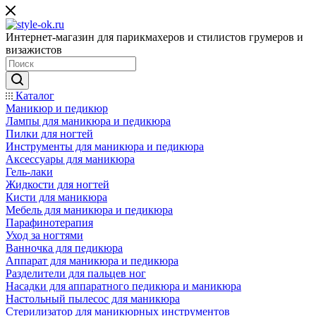
Интернет-магазин для парикмахеров и стилистов грумеров и
визажистов
Каталог
Маникюр и педикюр
Лампы для маникюра и педикюра
Пилки для ногтей
Инструменты для маникюра и педикюра
Аксессуары для маникюра
Гель-лаки
Жидкости для ногтей
Кисти для маникюра
Мебель для маникюра и педикюра
Парафинотерапия
Уход за ногтями
Ванночка для педикюра
Аппарат для маникюра и педикюра
Разделители для пальцев ног
Насадки для аппаратного педикюра и маникюра
Настольный пылесос для маникюра
Стерилизатор для маникюрных инструментов