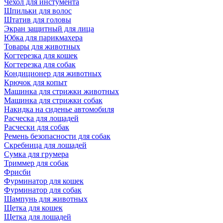
Чехол для инстумента
Шпильки для волос
Штатив для головы
Экран защитный для лица
Юбка для парикмахера
Товары для животных
Когтерезка для кошек
Когтерезка для собак
Кондиционер для животных
Крючок для копыт
Машинка для стрижки животных
Машинка для стрижки собак
Накидка на сиденье автомобиля
Расческа для лощадей
Расчески для собак
Ремень безопасности для собак
Скребница для лошадей
Сумка для грумера
Триммер для собак
Фрисби
Фурминатор для кошек
Фурминатор для собак
Шампунь для животных
Щетка для кошек
Щетка для лошадей