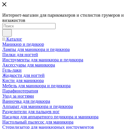
Интернет-магазин для парикмахеров и стилистов грумеров и
визажистов
Каталог
Маникюр и педикюр
Лампы для маникюра и педикюра
Пилки для ногтей
Инструменты для маникюра и педикюра
Аксессуары для маникюра
Гель-лаки
Жидкости для ногтей
Кисти для маникюра
Мебель для маникюра и педикюра
Парафинотерапия
Уход за ногтями
Ванночка для педикюра
Аппарат для маникюра и педикюра
Разделители для пальцев ног
Насадки для аппаратного педикюра и маникюра
Настольный пылесос для маникюра
Стерилизатор для маникюрных инструментов