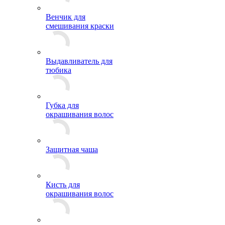
Венчик для
смешивания краски
Выдавливатель для
тюбика
Губка для
окрашивания волос
Защитная чаша
Кисть для
окрашивания волос