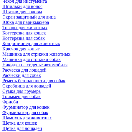
Чехол для инстумента
Шпильки для волос
Штатив для головы
Экран защитный для лица
Юбка для парикмахера
Товары для животных
Когтерезка для кошек
Когтерезка для собак
Кондиционер для животных
Крючок для копыт
Машинка для стрижки животных
Машинка для стрижки собак
Накидка на сиденье автомобиля
Расческа для лощадей
Расчески для собак
Ремень безопасности для собак
Скребница для лошадей
Сумка для грумера
Триммер для собак
Фрисби
Фурминатор для кошек
Фурминатор для собак
Шампунь для животных
Щетка для кошек
Щетка для лошадей