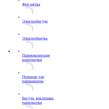
Фен щетка
Электробигуди
Электробритва
Парикмахерские
воротнички
Пеньюар для
парикмахера
Бигуди, коклюшки,
папильотки