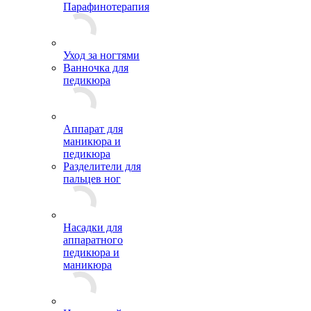
Парафинотерапия
Уход за ногтями
Ванночка для
педикюра
Аппарат для
маникюра и
педикюра
Разделители для
пальцев ног
Насадки для
аппаратного
педикюра и
маникюра