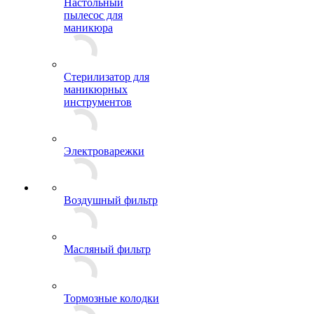
Настольный
пылесос для
маникюра
Стерилизатор для
маникюрных
инструментов
Электроварежки
Воздушный фильтр
Масляный фильтр
Тормозные колодки