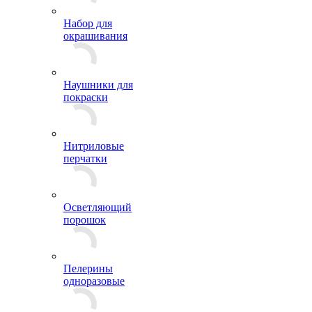
Набор для
окрашивания
Наушники для
покраски
Нитриловые
перчатки
Осветляющий
порошок
Пелерины
одноразовые