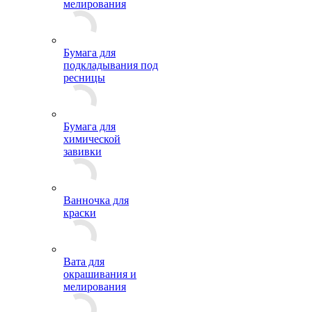
мелирования
Бумага для
подкладывания под
ресницы
Бумага для
химической
завивки
Ванночка для
краски
Вата для
окрашивания и
мелирования