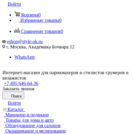
Войти
Корзина
0
Избранные товары
0
Сравнение товаров
0
eshop@style-ok.ru
г. Москва, Академика Бочвара 12
WhatsApp
Интернет-магазин для парикмахеров и стилистов грумеров и
визажистов
+7 495 646-64-36
Заказать звонок
Поиск
Войти
Каталог
Маникюр и педикюр
Товары для дома и авто
Оборудование для салонов
Окрашивание и мелирование