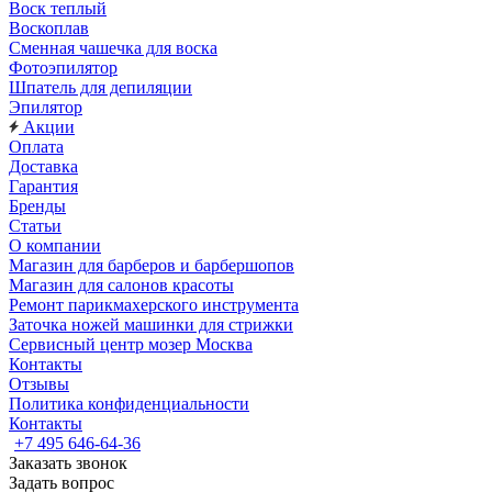
Воск теплый
Воскоплав
Сменная чашечка для воска
Фотоэпилятор
Шпатель для депиляции
Эпилятор
Акции
Оплата
Доставка
Гарантия
Бренды
Статьи
О компании
Магазин для барберов и барбершопов
Магазин для салонов красоты
Ремонт парикмахерского инструмента
Заточка ножей машинки для стрижки
Сервисный центр мозер Москва
Контакты
Отзывы
Политика конфиденциальности
Контакты
+7 495 646-64-36
Заказать звонок
Задать вопрос