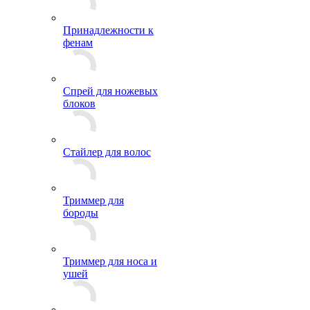
Принадлежности к
фенам
Спрей для ножевых
блоков
Стайлер для волос
Триммер для
бороды
Триммер для носа и
ушей