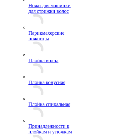
Ножи для машинки
для стрижки волос
Парикмахерские
ножницы
Плойка волна
Плойка конусная
Плойка спиральная
Принадлежности к
плойкам и утюжкам