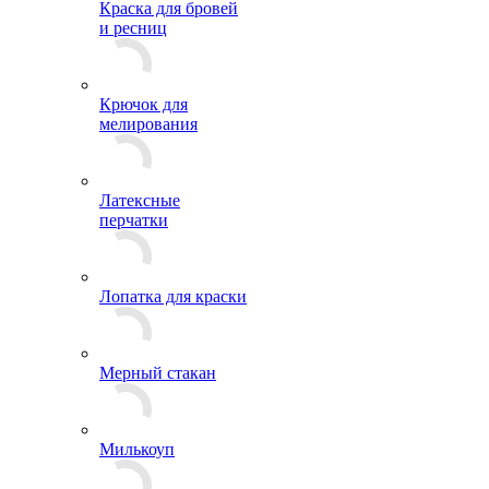
Краска для бровей
и ресниц
Крючок для
мелирования
Латексные
перчатки
Лопатка для краски
Мерный стакан
Милькоуп