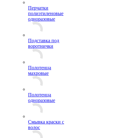
Перчатки
полиэтиленовые
одноразовые
Подставка под
воротнички
Полотенца
махровые
Полотенца
одноразовые
Смывка краски с
волос