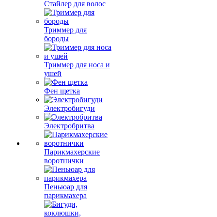
Стайлер для волос
Триммер для
бороды
Триммер для носа и
ушей
Фен щетка
Электробигуди
Электробритва
Парикмахерские
воротнички
Пеньюар для
парикмахера