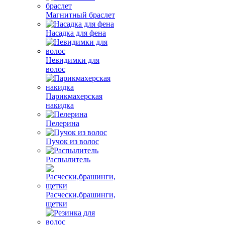
Магнитный браслет
Насадка для фена
Невидимки для
волос
Парикмахерская
накидка
Пелерина
Пучок из волос
Распылитель
Расчески,брашинги,
щетки