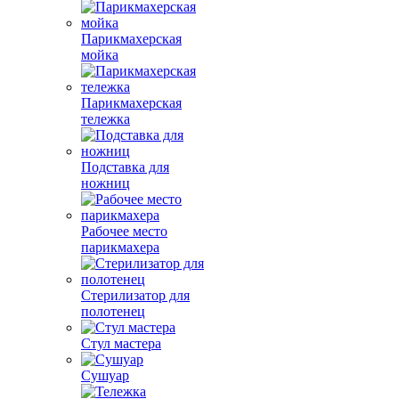
Парикмахерская
мойка
Парикмахерская
тележка
Подставка для
ножниц
Рабочее место
парикмахера
Стерилизатор для
полотенец
Стул мастера
Сушуар