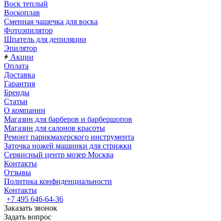
Воск теплый
Воскоплав
Сменная чашечка для воска
Фотоэпилятор
Шпатель для депиляции
Эпилятор
Акции
Оплата
Доставка
Гарантия
Бренды
Статьи
О компании
Магазин для барберов и барбершопов
Магазин для салонов красоты
Ремонт парикмахерского инструмента
Заточка ножей машинки для стрижки
Сервисный центр мозер Москва
Контакты
Отзывы
Политика конфиденциальности
Контакты
+7 495 646-64-36
Заказать звонок
Задать вопрос