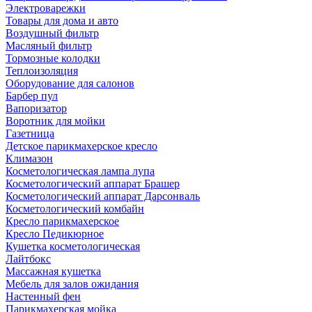
Электроварежки
Товары для дома и авто
Воздушный фильтр
Масляный фильтр
Тормозные колодки
Теплоизоляция
Оборудование для салонов
Барбер пул
Вапоризатор
Воротник для мойки
Газетница
Детское парикмахерское кресло
Климазон
Косметологическая лампа лупа
Косметологический аппарат Брашер
Косметологический аппарат Дарсонваль
Косметологический комбайн
Кресло парикмахерское
Кресло Педикюрное
Кушетка косметологическая
Лайтбокс
Массажная кушетка
Мебель для залов ожидания
Настенный фен
Парикмахерская мойка