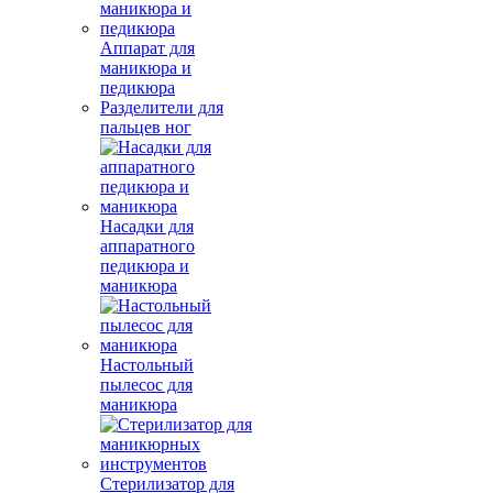
Аппарат для
маникюра и
педикюра
Разделители для
пальцев ног
Насадки для
аппаратного
педикюра и
маникюра
Настольный
пылесос для
маникюра
Стерилизатор для