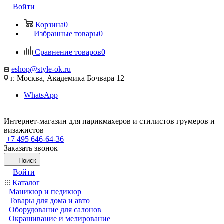
Войти
Корзина
0
Избранные товары
0
Сравнение товаров
0
eshop@style-ok.ru
г. Москва, Академика Бочвара 12
WhatsApp
Интернет-магазин для парикмахеров и стилистов грумеров и
визажистов
+7 495 646-64-36
Заказать звонок
Поиск
Войти
Каталог
Маникюр и педикюр
Товары для дома и авто
Оборудование для салонов
Окрашивание и мелирование