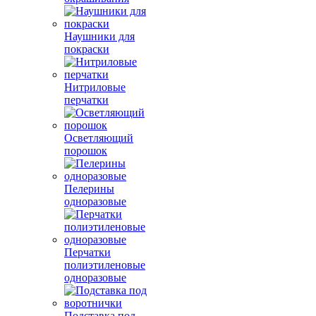
Наушники для
покраски
Нитриловые
перчатки
Осветляющий
порошок
Пелерины
одноразовые
Перчатки
полиэтиленовые
одноразовые
Подставка под