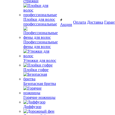
стрижки
Плойки для волос
Оплата
Доставка
Гаран
профессиональные
Акции
Профессиональные
фены для волос
Утюжки для волос
Плойки гофре
Безопасная бритва
Горячие ножницы
Диффузор