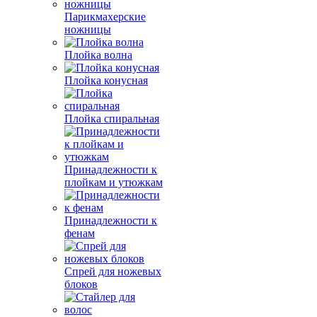
Парикмахерские
ножницы
Плойка волна
Плойка конусная
Плойка спиральная
Принадлежности к
плойкам и утюжкам
Принадлежности к
фенам
Спрей для ножевых
блоков