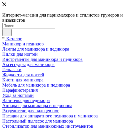
Интернет-магазин для парикмахеров и стилистов грумеров и
визажистов
Каталог
Маникюр и педикюр
Лампы для маникюра и педикюра
Пилки для ногтей
Инструменты для маникюра и педикюра
Аксессуары для маникюра
Гель-лаки
Жидкости для ногтей
Кисти для маникюра
Мебель для маникюра и педикюра
Парафинотерапия
Уход за ногтями
Ванночка для педикюра
Аппарат для маникюра и педикюра
Разделители для пальцев ног
Насадки для аппаратного педикюра и маникюра
Настольный пылесос для маникюра
Стерилизатор для маникюрных инструментов