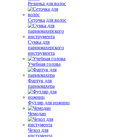
Резинка для волос
Сеточка для волос
Сумка для
парикмахерского
инструмента
Учебная голова
Фартук для
парикмахера
Футляр для ножниц
Чемодан
Чехол для
инстумента