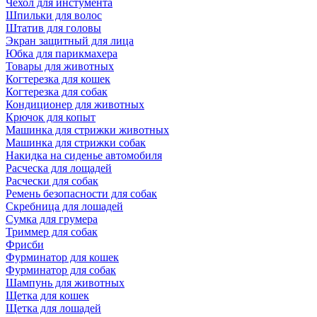
Чехол для инстумента
Шпильки для волос
Штатив для головы
Экран защитный для лица
Юбка для парикмахера
Товары для животных
Когтерезка для кошек
Когтерезка для собак
Кондиционер для животных
Крючок для копыт
Машинка для стрижки животных
Машинка для стрижки собак
Накидка на сиденье автомобиля
Расческа для лощадей
Расчески для собак
Ремень безопасности для собак
Скребница для лошадей
Сумка для грумера
Триммер для собак
Фрисби
Фурминатор для кошек
Фурминатор для собак
Шампунь для животных
Щетка для кошек
Щетка для лошадей