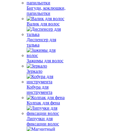
Бигуди, коклюшки,
папильотки
Валик для волос
Диспенсер для
талька
Зажимы для волос
Зеркало
Кобура для
инструмента
Колпак для фена
Липучки для
фиксации волос