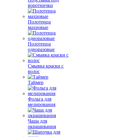
воротнички
Полотенца
махровые
Полотенца
одноразовые
Смывка краски с
волос
Таймер
Фольга для
мелирования
Чаша для
окрашивания