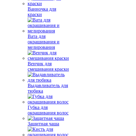
Ванночка для
краски
Вата для
окрашивания и
мелирования
Венчик для
смешивания краски
Выдавливатель для
тюбика
Губка для
окрашивания волос
Защитная чаша