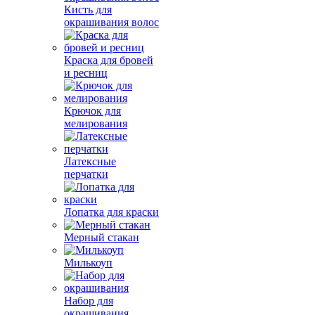
Кисть для
окрашивания волос
Краска для бровей
и ресниц
Крючок для
мелирования
Латексные
перчатки
Лопатка для краски
Мерный стакан
Милькоуп
Набор для
окрашивания