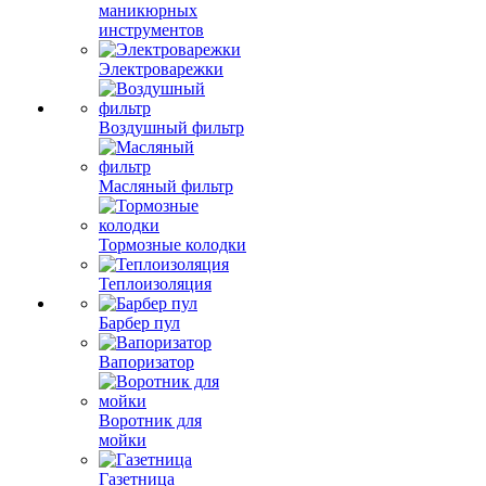
маникюрных
инструментов
Электроварежки
Воздушный фильтр
Масляный фильтр
Тормозные колодки
Теплоизоляция
Барбер пул
Вапоризатор
Воротник для
мойки
Газетница