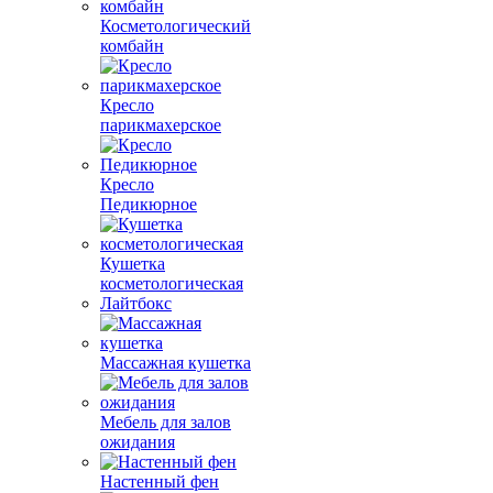
Косметологический
комбайн
Кресло
парикмахерское
Кресло
Педикюрное
Кушетка
косметологическая
Лайтбокс
Массажная кушетка
Мебель для залов
ожидания
Настенный фен