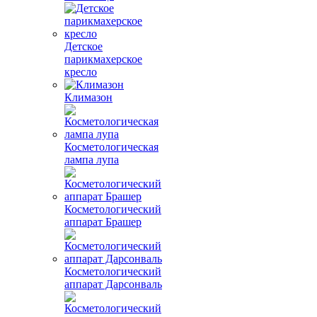
Детское
парикмахерское
кресло
Климазон
Косметологическая
лампа лупа
Косметологический
аппарат Брашер
Косметологический
аппарат Дарсонваль