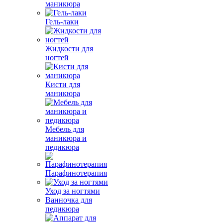
маникюра
Гель-лаки
Жидкости для
ногтей
Кисти для
маникюра
Мебель для
маникюра и
педикюра
Парафинотерапия
Уход за ногтями
Ванночка для
педикюра