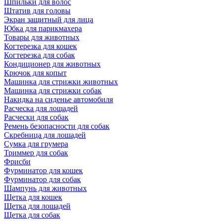
Шпильки для волос
Штатив для головы
Экран защитный для лица
Юбка для парикмахера
Товары для животных
Когтерезка для кошек
Когтерезка для собак
Кондиционер для животных
Крючок для копыт
Машинка для стрижки животных
Машинка для стрижки собак
Накидка на сиденье автомобиля
Расческа для лощадей
Расчески для собак
Ремень безопасности для собак
Скребница для лошадей
Сумка для грумера
Триммер для собак
Фрисби
Фурминатор для кошек
Фурминатор для собак
Шампунь для животных
Щетка для кошек
Щетка для лошадей
Щетка для собак