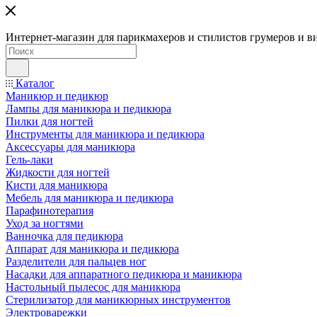
Интернет-магазин для парикмахеров и стилистов грумеров и в
Каталог
Маникюр и педикюр
Лампы для маникюра и педикюра
Пилки для ногтей
Инструменты для маникюра и педикюра
Аксессуары для маникюра
Гель-лаки
Жидкости для ногтей
Кисти для маникюра
Мебель для маникюра и педикюра
Парафинотерапия
Уход за ногтями
Ванночка для педикюра
Аппарат для маникюра и педикюра
Разделители для пальцев ног
Насадки для аппаратного педикюра и маникюра
Настольный пылесос для маникюра
Стерилизатор для маникюрных инструментов
Электроварежки