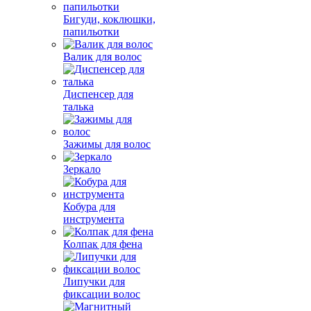
Бигуди, коклюшки,
папильотки
Валик для волос
Диспенсер для
талька
Зажимы для волос
Зеркало
Кобура для
инструмента
Колпак для фена
Липучки для
фиксации волос