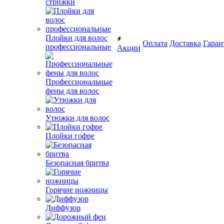
стрижки
Плойки для волос
Оплата
Доставка
Гаран
профессиональные
Акции
Профессиональные
фены для волос
Утюжки для волос
Плойки гофре
Безопасная бритва
Горячие ножницы
Диффузор