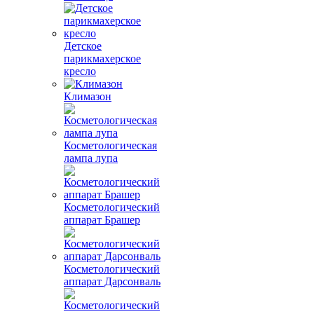
Детское
парикмахерское
кресло
Климазон
Косметологическая
лампа лупа
Косметологический
аппарат Брашер
Косметологический
аппарат Дарсонваль