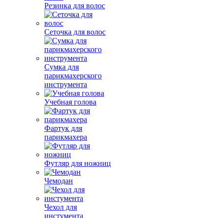
Резинка для волос
Сеточка для волос
Сумка для
парикмахерского
инструмента
Учебная голова
Фартук для
парикмахера
Футляр для ножниц
Чемодан
Чехол для
инстумента