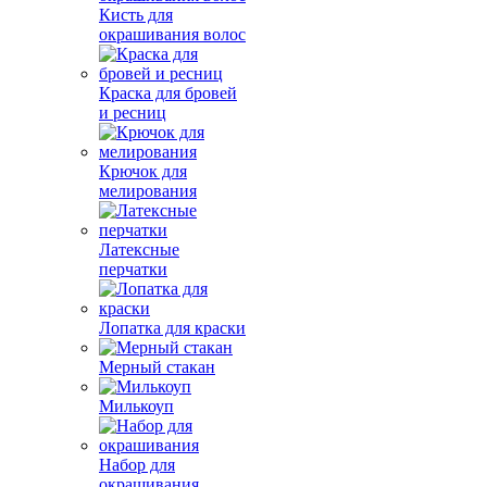
Кисть для
окрашивания волос
Краска для бровей
и ресниц
Крючок для
мелирования
Латексные
перчатки
Лопатка для краски
Мерный стакан
Милькоуп
Набор для
окрашивания