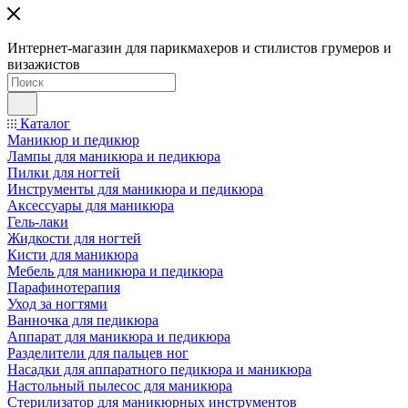
Интернет-магазин для парикмахеров и стилистов грумеров и
визажистов
Каталог
Маникюр и педикюр
Лампы для маникюра и педикюра
Пилки для ногтей
Инструменты для маникюра и педикюра
Аксессуары для маникюра
Гель-лаки
Жидкости для ногтей
Кисти для маникюра
Мебель для маникюра и педикюра
Парафинотерапия
Уход за ногтями
Ванночка для педикюра
Аппарат для маникюра и педикюра
Разделители для пальцев ног
Насадки для аппаратного педикюра и маникюра
Настольный пылесос для маникюра
Стерилизатор для маникюрных инструментов