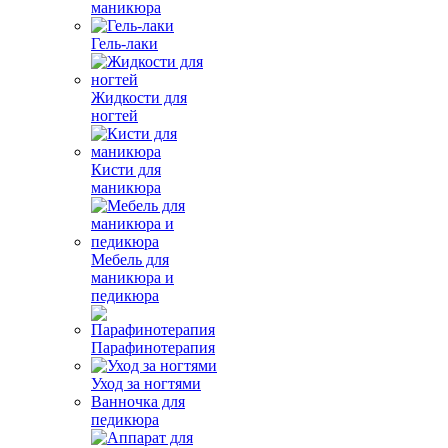
маникюра
Гель-лаки
Жидкости для
ногтей
Кисти для
маникюра
Мебель для
маникюра и
педикюра
Парафинотерапия
Уход за ногтями
Ванночка для
педикюра