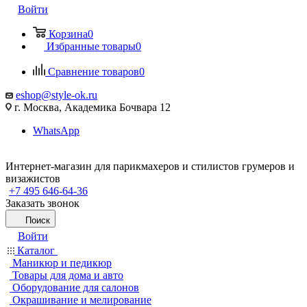
Войти
Корзина
0
Избранные товары
0
Сравнение товаров
0
eshop@style-ok.ru
г. Москва, Академика Бочвара 12
WhatsApp
Интернет-магазин для парикмахеров и стилистов грумеров и
визажистов
+7 495 646-64-36
Заказать звонок
Поиск
Войти
Каталог
Маникюр и педикюр
Товары для дома и авто
Оборудование для салонов
Окрашивание и мелирование