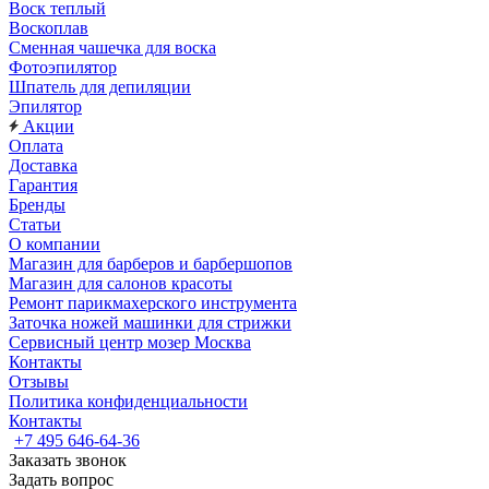
Воск теплый
Воскоплав
Сменная чашечка для воска
Фотоэпилятор
Шпатель для депиляции
Эпилятор
Акции
Оплата
Доставка
Гарантия
Бренды
Статьи
О компании
Магазин для барберов и барбершопов
Магазин для салонов красоты
Ремонт парикмахерского инструмента
Заточка ножей машинки для стрижки
Сервисный центр мозер Москва
Контакты
Отзывы
Политика конфиденциальности
Контакты
+7 495 646-64-36
Заказать звонок
Задать вопрос