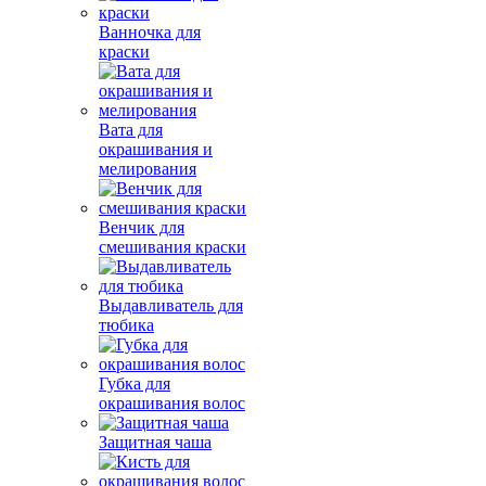
Ванночка для
краски
Вата для
окрашивания и
мелирования
Венчик для
смешивания краски
Выдавливатель для
тюбика
Губка для
окрашивания волос
Защитная чаша