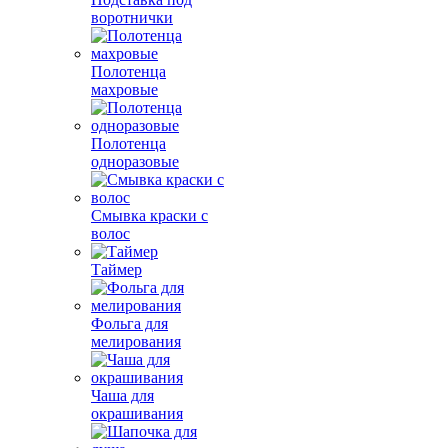
воротнички
Полотенца
махровые
Полотенца
одноразовые
Смывка краски с
волос
Таймер
Фольга для
мелирования
Чаша для
окрашивания