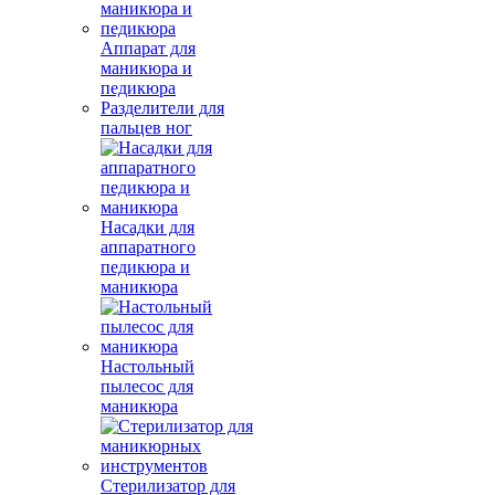
Аппарат для
маникюра и
педикюра
Разделители для
пальцев ног
Насадки для
аппаратного
педикюра и
маникюра
Настольный
пылесос для
маникюра
Стерилизатор для