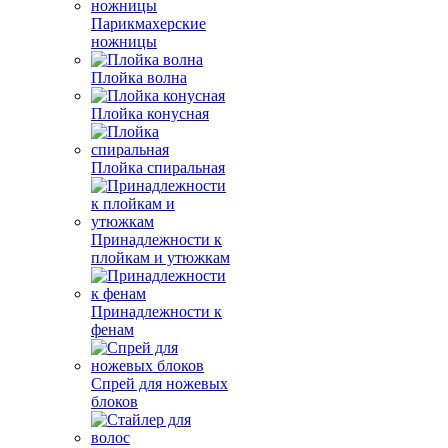
Парикмахерские
ножницы
Плойка волна
Плойка конусная
Плойка спиральная
Принадлежности к
плойкам и утюжкам
Принадлежности к
фенам
Спрей для ножевых
блоков