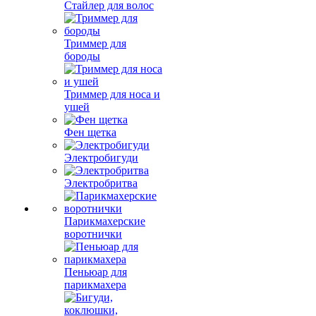
Стайлер для волос
Триммер для
бороды
Триммер для носа и
ушей
Фен щетка
Электробигуди
Электробритва
Парикмахерские
воротнички
Пеньюар для
парикмахера