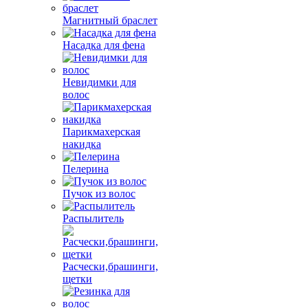
Магнитный браслет
Насадка для фена
Невидимки для
волос
Парикмахерская
накидка
Пелерина
Пучок из волос
Распылитель
Расчески,брашинги,
щетки