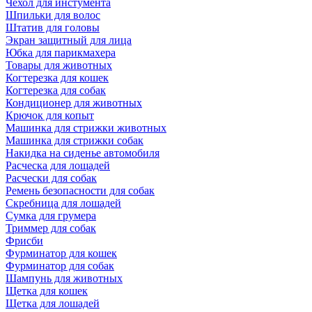
Чехол для инстумента
Шпильки для волос
Штатив для головы
Экран защитный для лица
Юбка для парикмахера
Товары для животных
Когтерезка для кошек
Когтерезка для собак
Кондиционер для животных
Крючок для копыт
Машинка для стрижки животных
Машинка для стрижки собак
Накидка на сиденье автомобиля
Расческа для лощадей
Расчески для собак
Ремень безопасности для собак
Скребница для лошадей
Сумка для грумера
Триммер для собак
Фрисби
Фурминатор для кошек
Фурминатор для собак
Шампунь для животных
Щетка для кошек
Щетка для лошадей