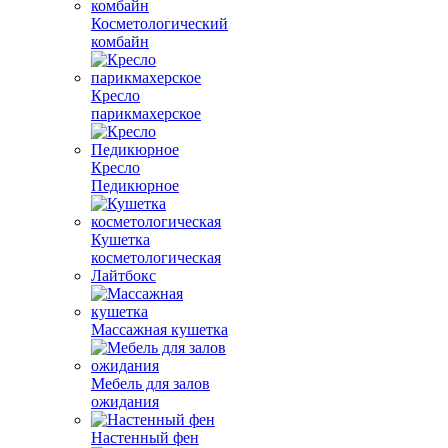
Косметологический
комбайн
Кресло
парикмахерское
Кресло
Педикюрное
Кушетка
косметологическая
Лайтбокс
Массажная кушетка
Мебель для залов
ожидания
Настенный фен