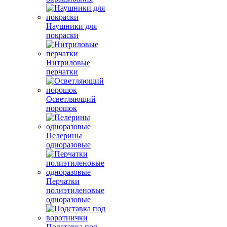
Наушники для
покраски
Нитриловые
перчатки
Осветляющий
порошок
Пелерины
одноразовые
Перчатки
полиэтиленовые
одноразовые
Подставка под