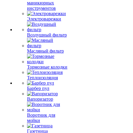
маникюрных
инструментов
Электроварежки
Воздушный фильтр
Масляный фильтр
Тормозные колодки
Теплоизоляция
Барбер пул
Вапоризатор
Воротник для
мойки
Газетница