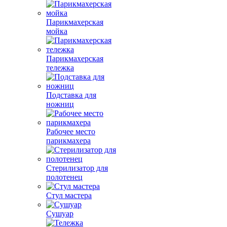
Парикмахерская
мойка
Парикмахерская
тележка
Подставка для
ножниц
Рабочее место
парикмахера
Стерилизатор для
полотенец
Стул мастера
Сушуар